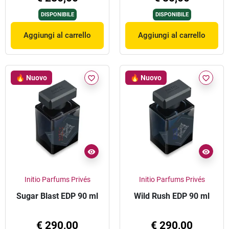
DISPONIBILE
DISPONIBILE
Aggiungi al carrello
Aggiungi al carrello
🔥 Nuovo
🔥 Nuovo
favorite_border
favorite_border
Initio Parfums Privés
Initio Parfums Privés
Sugar Blast EDP 90 ml
Wild Rush EDP 90 ml
€ 290,00
€ 290,00