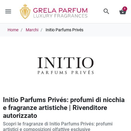
0
menu
search
shopping_basket
Home
Marchi
Initio Parfums Privés
Initio Parfums Privés: profumi di nicchia
e fragranze artistiche | Rivenditore
autorizzato
Scopri le fragranze di Initio Parfums Privés: profumi
artistici e composizioni olfattive esclusive