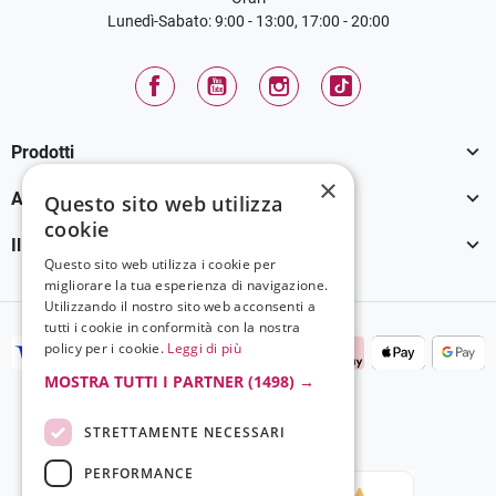
Lunedì-Sabato: 9:00 - 13:00, 17:00 - 20:00
Facebook
YouTube
Instagram
TikTok

Prodotti
×

Assistenza Clienti
Questo sito web utilizza
cookie

Il tuo account
Questo sito web utilizza i cookie per
migliorare la tua esperienza di navigazione.
Utilizzando il nostro sito web acconsenti a
tutti i cookie in conformità con la nostra
policy per i cookie.
Leggi di più
MOSTRA TUTTI I PARTNER
(1498) →
STRETTAMENTE NECESSARI
PERFORMANCE