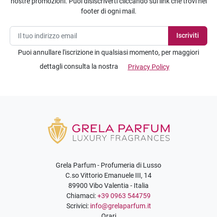
nostre promozioni. Puoi disiscriverti cliccando sul link che trovi nel
footer di ogni mail.
Puoi annullare l'iscrizione in qualsiasi momento, per maggiori
dettagli consulta la nostra
Privacy Policy
Grela Parfum - Profumeria di Lusso
C.so Vittorio Emanuele III, 14
89900 Vibo Valentia - Italia
Chiamaci:
+39 0963 544759
Scrivici:
info@grelaparfum.it
Orari