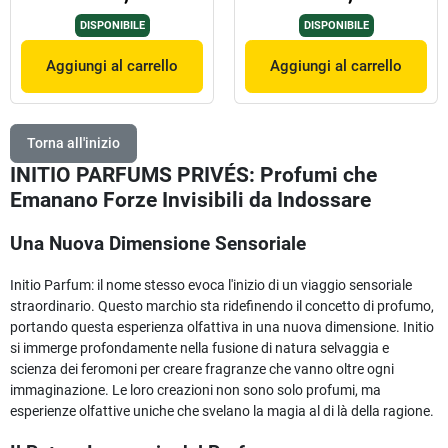
DISPONIBILE
DISPONIBILE
Aggiungi al carrello
Aggiungi al carrello
Torna all'inizio
INITIO PARFUMS PRIVÉS: Profumi che
Emanano Forze Invisibili da Indossare
Una Nuova Dimensione Sensoriale
Initio Parfum: il nome stesso evoca l'inizio di un viaggio sensoriale
straordinario. Questo marchio sta ridefinendo il concetto di profumo,
portando questa esperienza olfattiva in una nuova dimensione. Initio
si immerge profondamente nella fusione di natura selvaggia e
scienza dei feromoni per creare fragranze che vanno oltre ogni
immaginazione. Le loro creazioni non sono solo profumi, ma
esperienze olfattive uniche che svelano la magia al di là della ragione.