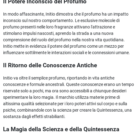
Il Potere Inconscio del Profumo
In modo affascinante, Initio dimostra che il profumo ha un impatto
inconscio sul nostro comportamento. Le esclusive molecole di
profumo presenti nelle loro fragranze attivano l'attrazione e
stimolano impulsi nascosti, aprendo la strada a una nuova
comprensione del ruolo del profumo nella nostra vita quotidiana.
Initio mette in evidenza il potere del profumo come un mezzo per
influenzare sottilmente le interazioni sociali e le connessioni umane.
Il Ritorno delle Conoscenze Antiche
Initio va oltre il semplice profumo, riportando in vita antiche
conoscenze e formule ancestrali. Queste conoscenze erano un tempo
riservate solo a pochi, ma ora sono accessibili a chiunque desideri
sperimentare la loro magia. Il marchio utilizza materie prime di
altissima qualità selezionate per i loro poteri attivi sul corpo e sulla
psiche, combinandole con la scienza per creare la Quintessenza, una
sostanza dagli effetti strabilianti.
La Magia della Scienza e della Quintessenza