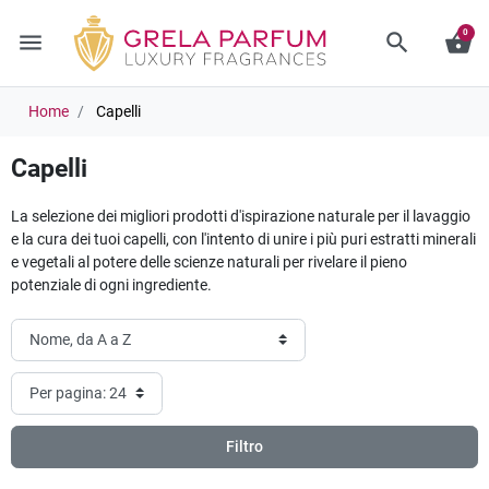
0
menu
search
shopping_basket
Home
Capelli
Capelli
La selezione dei migliori prodotti d'ispirazione naturale per il lavaggio
e la cura dei tuoi capelli, con l'intento di unire i più puri estratti minerali
e vegetali al potere delle scienze naturali per rivelare il pieno
potenziale di ogni ingrediente.
Filtro