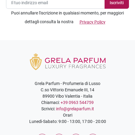
Puoi annullare l'iscrizione in qualsiasi momento, per maggiori
dettagli consulta la nostra
Privacy Policy
Grela Parfum - Profumeria di Lusso
C.so Vittorio Emanuele III, 14
89900 Vibo Valentia - Italia
Chiamaci:
+39 0963 544759
Scrivici:
info@grelaparfum.it
Orari
Lunedì-Sabato: 9:00 - 13:00, 17:00 - 20:00