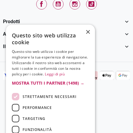
Facebook
YouTube
Instagram
TikTok

Prodotti
×

Assistenza Clienti
Questo sito web utilizza
cookie

Il tuo account
Questo sito web utilizza i cookie per
migliorare la tua esperienza di navigazione.
Utilizzando il nostro sito web acconsenti a
tutti i cookie in conformità con la nostra
policy per i cookie.
Leggi di più
MOSTRA TUTTI I PARTNER
(1498) →
STRETTAMENTE NECESSARI
PERFORMANCE
TARGETING
FUNZIONALITÀ