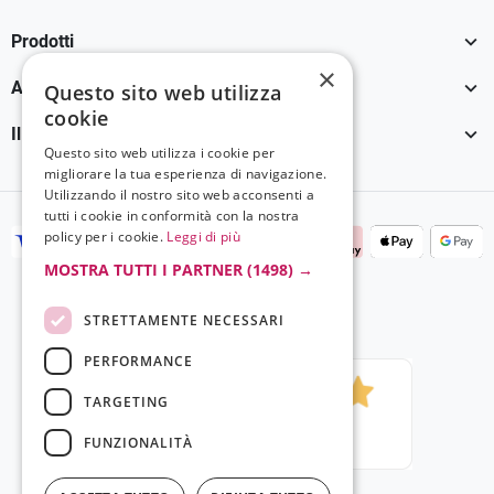
Facebook
YouTube
Instagram
TikTok

Prodotti
×

Assistenza Clienti
Questo sito web utilizza
cookie

Il tuo account
Questo sito web utilizza i cookie per
migliorare la tua esperienza di navigazione.
Utilizzando il nostro sito web acconsenti a
tutti i cookie in conformità con la nostra
policy per i cookie.
Leggi di più
MOSTRA TUTTI I PARTNER
(1498) →
STRETTAMENTE NECESSARI
PERFORMANCE
TARGETING
FUNZIONALITÀ