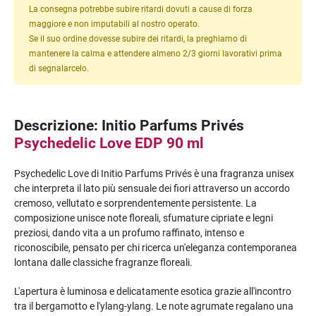
La consegna potrebbe subire ritardi dovuti a cause di forza
maggiore e non imputabili al nostro operato.
Se il suo ordine dovesse subire dei ritardi, la preghiamo di
mantenere la calma e attendere almeno 2/3 giorni lavorativi prima
di segnalarcelo.
Descrizione: Initio Parfums Privés
Psychedelic Love EDP 90 ml
Psychedelic Love di Initio Parfums Privés è una fragranza unisex
che interpreta il lato più sensuale dei fiori attraverso un accordo
cremoso, vellutato e sorprendentemente persistente. La
composizione unisce note floreali, sfumature cipriate e legni
preziosi, dando vita a un profumo raffinato, intenso e
riconoscibile, pensato per chi ricerca un'eleganza contemporanea
lontana dalle classiche fragranze floreali.
L'apertura è luminosa e delicatamente esotica grazie all'incontro
tra il bergamotto e l'ylang-ylang. Le note agrumate regalano una