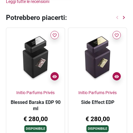
Leggi tutte le recensioni
Potrebbero piacerti:
favorite_border
favorite_border
Initio Parfums Privés
Initio Parfums Privés
Blessed Baraka EDP 90
Side Effect EDP
ml
€ 280,00
€ 280,00
DISPONIBILE
DISPONIBILE