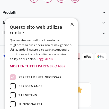
Facebook
YouTube
Instagram
TikTok

Prodotti

×
Assistenza Clienti
Questo sito web utilizza
cookie

Il tuo account
Questo sito web utilizza i cookie per
migliorare la tua esperienza di navigazione.
Utilizzando il nostro sito web acconsenti a
tutti i cookie in conformità con la nostra
policy per i cookie.
Leggi di più
MOSTRA TUTTI I PARTNER
(1498) →
STRETTAMENTE NECESSARI
PERFORMANCE
TARGETING
FUNZIONALITÀ