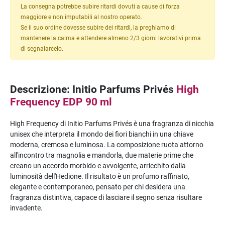
La consegna potrebbe subire ritardi dovuti a cause di forza
maggiore e non imputabili al nostro operato.
Se il suo ordine dovesse subire dei ritardi, la preghiamo di
mantenere la calma e attendere almeno 2/3 giorni lavorativi prima
di segnalarcelo.
Descrizione: Initio Parfums Privés
High
Frequency EDP 90 ml
High Frequency di Initio Parfums Privés è una fragranza di nicchia
unisex che interpreta il mondo dei fiori bianchi in una chiave
moderna, cremosa e luminosa. La composizione ruota attorno
all'incontro tra magnolia e mandorla, due materie prime che
creano un accordo morbido e avvolgente, arricchito dalla
luminosità dell'Hedione. Il risultato è un profumo raffinato,
elegante e contemporaneo, pensato per chi desidera una
fragranza distintiva, capace di lasciare il segno senza risultare
invadente.