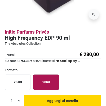
Initio Parfums Privés
High Frequency EDP 90 ml
The Absolutes Collection
€ 280,00
90ml
o 3 rate da
93.33 €
senza interessi.
Formato
2,5ml
90ml
Aggiungi al carrello