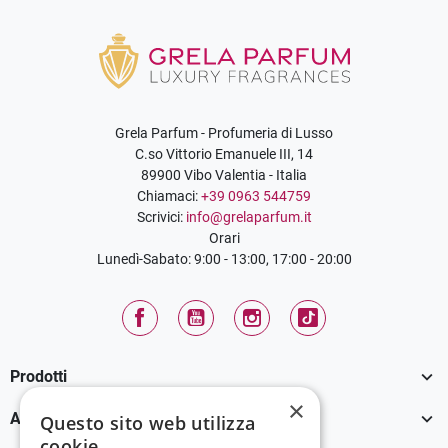
Grela Parfum - Profumeria di Lusso
C.so Vittorio Emanuele III, 14
89900 Vibo Valentia - Italia
Chiamaci:
+39 0963 544759
Scrivici:
info@grelaparfum.it
Orari
Lunedì-Sabato: 9:00 - 13:00, 17:00 - 20:00
Facebook
YouTube
Instagram
TikTok

Prodotti
×

Assistenza Clienti
Questo sito web utilizza
cookie