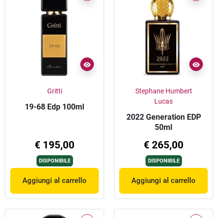
Gritti
Stephane Humbert
Lucas
19-68 Edp 100ml
2022 Generation EDP
50ml
€ 195,00
€ 265,00
DISPONIBILE
DISPONIBILE
Aggiungi al carrello
Aggiungi al carrello