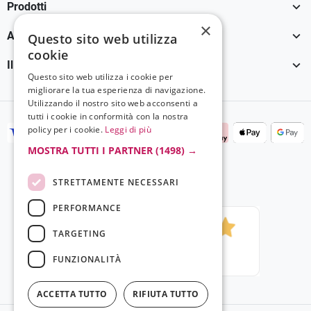

Prodotti
×

Assistenza Clienti
Questo sito web utilizza
cookie

Il tuo account
Questo sito web utilizza i cookie per
migliorare la tua esperienza di navigazione.
Utilizzando il nostro sito web acconsenti a
tutti i cookie in conformità con la nostra
policy per i cookie.
Leggi di più
MOSTRA TUTTI I PARTNER
(1498) →
STRETTAMENTE NECESSARI
PERFORMANCE
TARGETING
FUNZIONALITÀ
ACCETTA TUTTO
RIFIUTA TUTTO