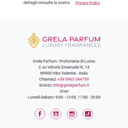
dettagli consulta la nostra
Privacy Policy
Grela Parfum - Profumeria di Lusso
C.so Vittorio Emanuele III, 14
89900 Vibo Valentia - Italia
Chiamaci:
+39 0963 544759
Scrivici:
info@grelaparfum.it
Orari
Lunedì-Sabato: 9:00 - 13:00, 17:00 - 20:00
Facebook
YouTube
Instagram
TikTok