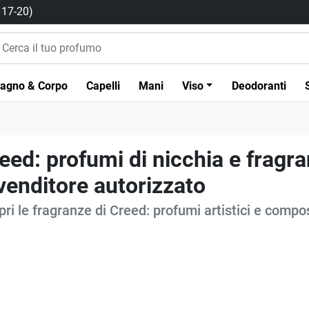
/ 17-20)
agno & Corpo
Capelli
Mani
Viso
Deodoranti
eed: profumi di nicchia e fragra
venditore autorizzato
ri le fragranze di Creed: profumi artistici e compos