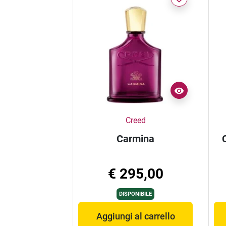
Creed
Carmina
€ 295,00
DISPONIBILE
Aggiungi al carrello