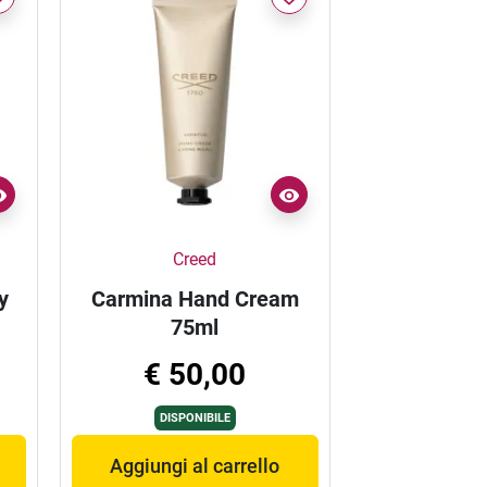
Creed
y
Carmina Hand Cream
75ml
€ 50,00
DISPONIBILE
Aggiungi al carrello