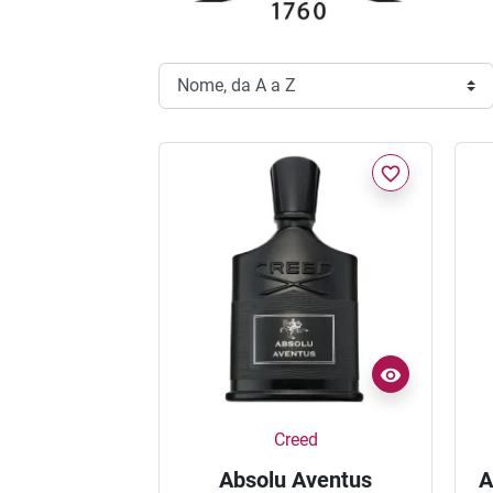
favorite_border
Creed
Absolu Aventus
A