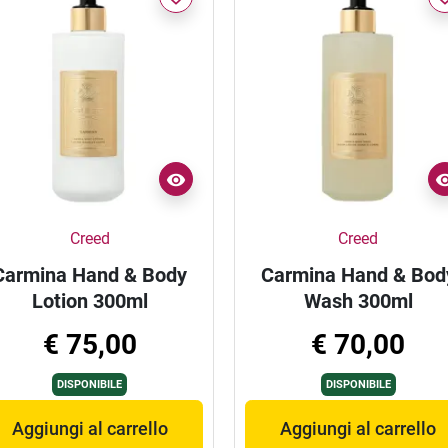
Creed
Creed
Carmina Hand & Body
Carmina Hand & Bod
Lotion 300ml
Wash 300ml
€ 75,00
€ 70,00
DISPONIBILE
DISPONIBILE
Aggiungi al carrello
Aggiungi al carrello