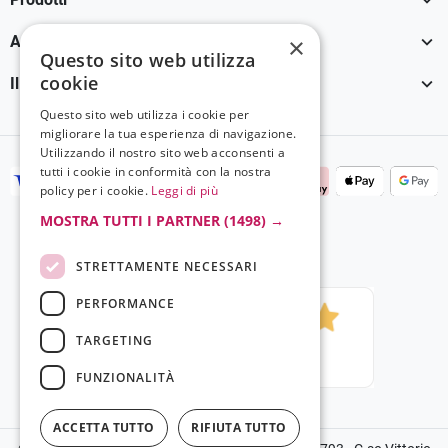

×
Assistenza Clienti
Questo sito web utilizza
cookie

Il tuo account
Questo sito web utilizza i cookie per
migliorare la tua esperienza di navigazione.
Utilizzando il nostro sito web acconsenti a
tutti i cookie in conformità con la nostra
policy per i cookie.
Leggi di più
MOSTRA TUTTI I PARTNER
(1498) →
STRETTAMENTE NECESSARI
PERFORMANCE
TARGETING
FUNZIONALITÀ
ACCETTA TUTTO
RIFIUTA TUTTO