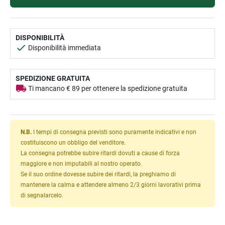
DISPONIBILITÀ
Disponibilità immediata
SPEDIZIONE GRATUITA
Ti mancano € 89 per ottenere la spedizione gratuita
N.B.
I tempi di consegna previsti sono puramente indicativi e non
costituiscono un obbligo del venditore.
La consegna potrebbe subire ritardi dovuti a cause di forza
maggiore e non imputabili al nostro operato.
Se il suo ordine dovesse subire dei ritardi, la preghiamo di
mantenere la calma e attendere almeno 2/3 giorni lavorativi prima
di segnalarcelo.