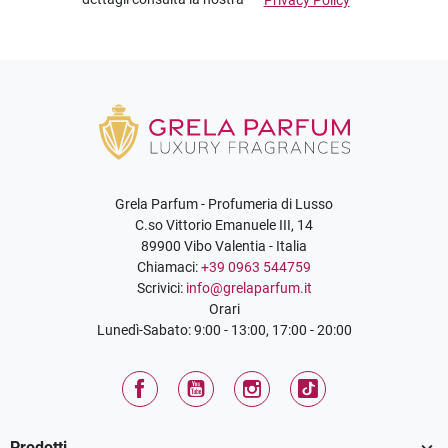
Grela Parfum - Profumeria di Lusso
C.so Vittorio Emanuele III, 14
89900 Vibo Valentia - Italia
Chiamaci:
+39 0963 544759
Scrivici:
info@grelaparfum.it
Orari
Lunedì-Sabato: 9:00 - 13:00, 17:00 - 20:00
Facebook
YouTube
Instagram
TikTok

Prodotti