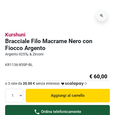
Kurshuni
Bracciale Filo Macrame Nero con
Fiocco Argento
Argento 925‰ & Zirconi
KR1136-85SP-BL
€ 60,00
o 3 rate da
20.00 €
senza interessi.
Aggiungi al carrello
Ordina telefonicamente