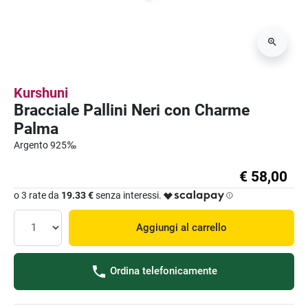
Kurshuni
Bracciale Pallini Neri con Charme
Palma
Argento 925‰
€ 58,00
o 3 rate da
19.33 €
senza interessi.
Aggiungi al carrello
Ordina telefonicamente