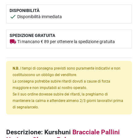
DISPONIBILITÀ
Disponibilità immediata
SPEDIZIONE GRATUITA
Ti mancano € 89 per ottenere la spedizione gratuita
N.B.
I tempi di consegna previsti sono puramente indicativi e non
costituiscono un obbligo del venditore.
La consegna potrebbe subire ritardi dovuti a cause di forza
maggiore e non imputabili al nostro operato.
Se il suo ordine dovesse subire dei ritardi, la preghiamo di
mantenere la calma e attendere almeno 2/3 giorni lavorativi prima
di segnalarcelo.
Descrizione: Kurshuni
Bracciale Pallini