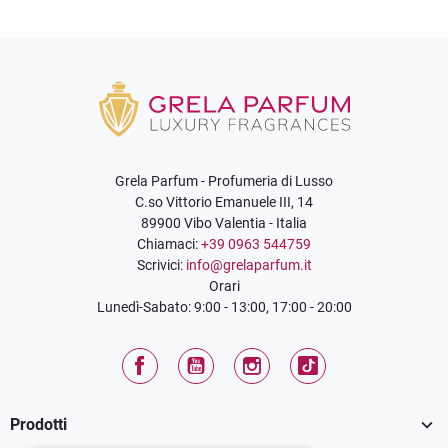
Grela Parfum - Profumeria di Lusso
C.so Vittorio Emanuele III, 14
89900 Vibo Valentia - Italia
Chiamaci:
+39 0963 544759
Scrivici:
info@grelaparfum.it
Orari
Lunedì-Sabato: 9:00 - 13:00, 17:00 - 20:00
Facebook
YouTube
Instagram
TikTok

Prodotti