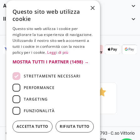

×
Assistenza Clienti
Questo sito web utilizza
cookie

Il tuo account
Questo sito web utilizza i cookie per
migliorare la tua esperienza di navigazione.
Utilizzando il nostro sito web acconsenti a
tutti i cookie in conformità con la nostra
policy per i cookie.
Leggi di più
MOSTRA TUTTI I PARTNER
(1498) →
STRETTAMENTE NECESSARI
PERFORMANCE
TARGETING
FUNZIONALITÀ
ACCETTA TUTTO
RIFIUTA TUTTO
©2024 Copyright Grela Parfum - P.IVA 03136100793 - C.so Vittorio
Emanuele III, 14, 89900, Vibo Valentia