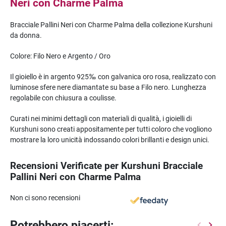
Neri con Charme Palma
Bracciale Pallini Neri con Charme Palma della collezione Kurshuni
da donna.
Colore: Filo Nero e Argento / Oro
Il gioiello è in argento 925‰ con galvanica oro rosa, realizzato con
luminose sfere nere diamantate su base a Filo nero. Lunghezza
regolabile con chiusura a coulisse.
Curati nei minimi dettagli con materiali di qualità, i gioielli di
Kurshuni sono creati appositamente per tutti coloro che vogliono
mostrare la loro unicità indossando colori brillanti e design unici.
Recensioni Verificate per Kurshuni Bracciale
Pallini Neri con Charme Palma
Non ci sono recensioni
Potrebbero piacerti: