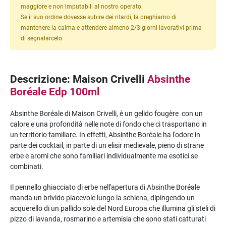
maggiore e non imputabili al nostro operato.
Se il suo ordine dovesse subire dei ritardi, la preghiamo di
mantenere la calma e attendere almeno 2/3 giorni lavorativi prima
di segnalarcelo.
Descrizione: Maison Crivelli
Absinthe
Boréale Edp 100ml
Absinthe Boréale di Maison Crivelli, è un gelido fougère con un
calore e una profondità nelle note di fondo che ci trasportano in
un territorio familiare. In effetti, Absinthe Boréale ha l'odore in
parte dei cocktail, in parte di un elisir medievale, pieno di strane
erbe e aromi che sono familiari individualmente ma esotici se
combinati.
Il pennello ghiacciato di erbe nell'apertura di Absinthe Boréale
manda un brivido piacevole lungo la schiena, dipingendo un
acquerello di un pallido sole del Nord Europa che illumina gli steli di
pizzo di lavanda, rosmarino e artemisia che sono stati catturati