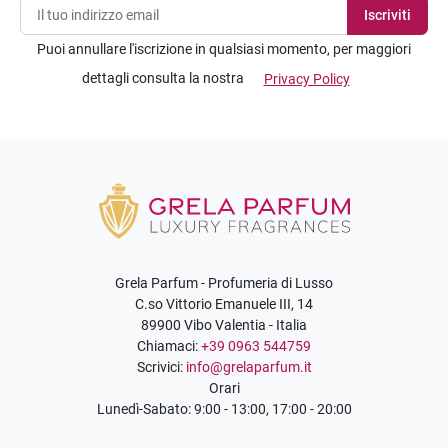
Puoi annullare l'iscrizione in qualsiasi momento, per maggiori
dettagli consulta la nostra
Privacy Policy
Grela Parfum - Profumeria di Lusso
C.so Vittorio Emanuele III, 14
89900 Vibo Valentia - Italia
Chiamaci:
+39 0963 544759
Scrivici:
info@grelaparfum.it
Orari
Lunedì-Sabato: 9:00 - 13:00, 17:00 - 20:00