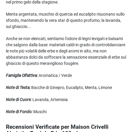
nel primo gelo della stagione.
Menta argentata, muschio di quercia ed eucalipto risuonano sullo
sfondo, mantenendo la vera star di questo profumo, la lavanda,
sul ghiaccio...
Anche se non elencati, sentiamo l'odore di legni levigati e balsami
che salgono dalla base: materiali caldi in grado di controbilanciare
le note più volatili delle erbe e degli aromi in alto, ma non
abbastanza dolci da soffocare la sensazione essenziale di erbe sul
ghiaccio di questo meraviglioso fougère.
Famiglia Olfattiva:
Aromatica / Verde
Note di Testa:
Bacche di Ginepro, Eucalipto, Menta, Limone
Note di Cuore:
Lavanda, Artemisia
Note di Fondo:
Muschi
Recensioni Verificate per Maison Crivelli