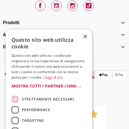
Facebook
YouTube
Instagram
TikTok

Prodotti

×
Assistenza Clienti
Questo sito web utilizza
cookie

Il tuo account
Questo sito web utilizza i cookie per
migliorare la tua esperienza di navigazione.
Utilizzando il nostro sito web acconsenti a
tutti i cookie in conformità con la nostra
policy per i cookie.
Leggi di più
MOSTRA TUTTI I PARTNER
(1498) →
STRETTAMENTE NECESSARI
PERFORMANCE
TARGETING