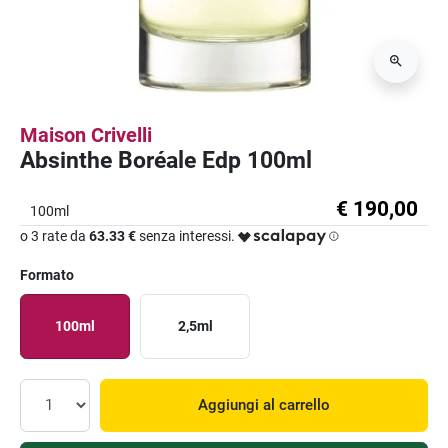
Maison Crivelli
Absinthe Boréale Edp 100ml
€ 190,00
100ml
o 3 rate da
63.33 €
senza interessi.
Formato
100ml
2,5ml
Aggiungi al carrello