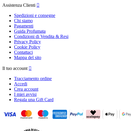
Assistenza Clienti

Spedizioni e consegne
Chi siamo
Pagamenti
Guida Profumata
Condizioni di Vendita & Resi
Privacy Policy
Cookie Policy
Contattaci
Mappa del sito
Il tuo account

Tracciamento ordine
Accedi
Crea account
I miei avvisi
Regala una Gift Card