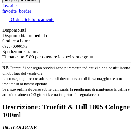
Aggiungi al carrello
favorite
favorite_border
Ordina telefonicamente
Disponibilità
Disponibilità immediata
Codice a barre
682940000175
Spedizione Gratuita
Ti mancano € 89 per ottenere la spedizione gratuita
N.B.
I tempi di consegna previsti sono puramente indicativi e non costituiscono
un obbligo del venditore.
La consegna potrebbe subire ritardi dovuti a cause di forza maggiore e non
imputabili al nostro operato.
Se il suo ordine dovesse subire dei ritardi, la preghiamo di mantenere la calma e
attendere almeno 2/3 giorni lavorativi prima di segnalarcelo.
Descrizione: Truefitt & Hill
1805 Cologne
100ml
1805 COLOGNE