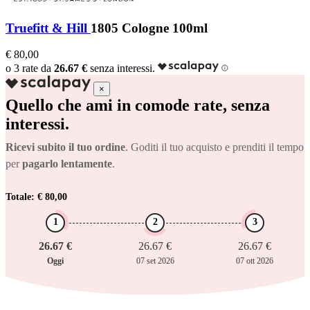
Truefitt & Hill
1805 Cologne 100ml
€ 80,00
o 3 rate da
26.67 €
senza interessi.
×
Quello che ami in comode rate, senza
interessi.
Ricevi subito il tuo ordine
. Goditi il tuo acquisto e prenditi il tempo
per
pagarlo lentamente
.
Totale: € 80,00
1
2
3
26.67 €
26.67 €
26.67 €
Oggi
07 set 2026
07 ott 2026