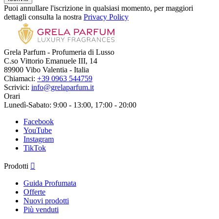
Puoi annullare l'iscrizione in qualsiasi momento, per maggiori
dettagli consulta la nostra
Privacy Policy
Grela Parfum - Profumeria di Lusso
C.so Vittorio Emanuele III, 14
89900 Vibo Valentia - Italia
Chiamaci:
+39 0963 544759
Scrivici:
info@grelaparfum.it
Orari
Lunedì-Sabato: 9:00 - 13:00, 17:00 - 20:00
Facebook
YouTube
Instagram
TikTok
Prodotti

Guida Profumata
Offerte
Nuovi prodotti
Più venduti