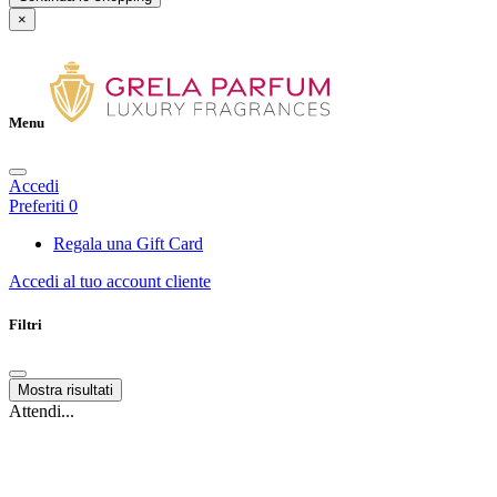
×
Menu
Accedi
Preferiti
0
Regala una Gift Card
Accedi al tuo account cliente
Filtri
Mostra risultati
Attendi...