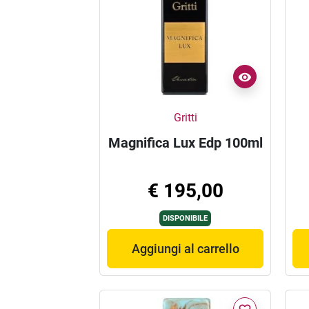
Gritti
Magnifica Lux Edp 100ml
€ 195,00
DISPONIBILE
Aggiungi al carrello