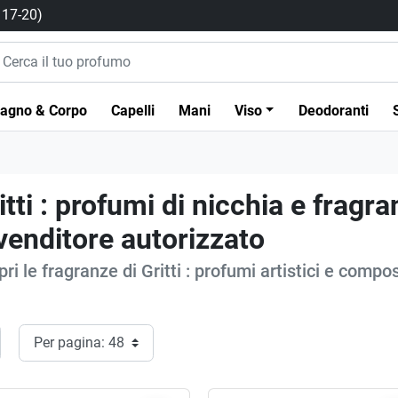
/ 17-20)
agno & Corpo
Capelli
Mani
Viso
Deodoranti
itti : profumi di nicchia e fragra
venditore autorizzato
ri le fragranze di Gritti : profumi artistici e compo