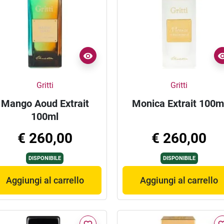
Gritti
Gritti
Mango Aoud Extrait
Monica Extrait 100m
100ml
€ 260,00
€ 260,00
DISPONIBILE
DISPONIBILE
Aggiungi al carrello
Aggiungi al carrello