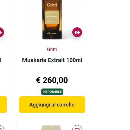
Gritti
l
Muskaria Extrait 100ml
€ 260,00
DISPONIBILE
Aggiungi al carrello