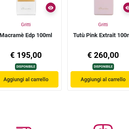
Gritti
Gritti
Macramè Edp 100ml
Tutù Pink Extrait 100
€ 195,00
€ 260,00
DISPONIBILE
DISPONIBILE
Aggiungi al carrello
Aggiungi al carrello