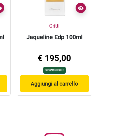
Gritti
ml
Jaqueline Edp 100ml
€ 195,00
DISPONIBILE
Aggiungi al carrello