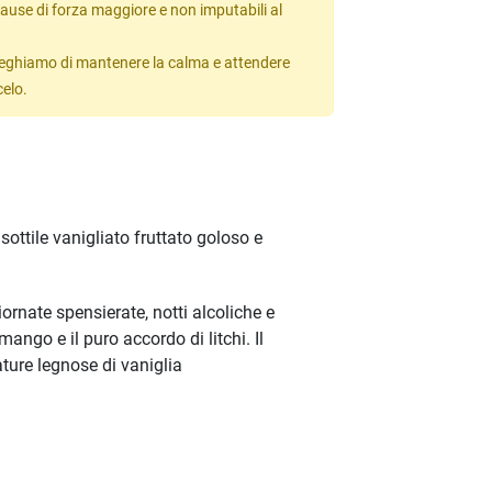
ause di forza maggiore e non imputabili al
 preghiamo di mantenere la calma e attendere
celo.
ottile vanigliato fruttato goloso e
iornate spensierate, notti alcoliche e
ango e il puro accordo di litchi. Il
ture legnose di vaniglia