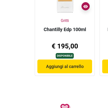
Gritti
Chantilly Edp 100ml
€ 195,00
DISPONIBILE
Aggiungi al carrello