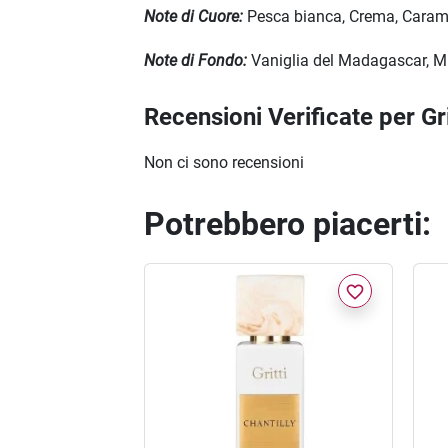
Note di Cuore:
Pesca bianca, Crema, Caram
Note di Fondo:
Vaniglia del Madagascar, 
Recensioni Verificate per G
Non ci sono recensioni
Potrebbero piacerti:
favorite_border