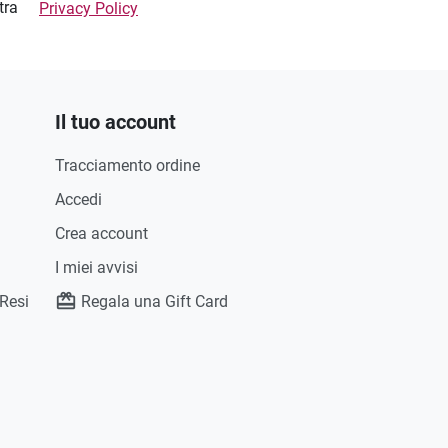
stra
Privacy Policy
Il tuo account
Tracciamento ordine
Accedi
Crea account
I miei avvisi
 Resi
Regala una Gift Card