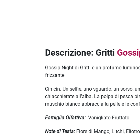
Descrizione: Gritti
Gossi
Gossip Night di Gritti è un profumo luminos
frizzante.
Cin cin. Un selfie, uno sguardo, un sorso, un 
chiacchierate all’alba. La polpa di pesca bi
muschio bianco abbraccia la pelle e le con
Famiglia Olfattiva:
Vanigliato Fruttato
Note di Testa:
Fiore di Mango, Litchi, Eliotr