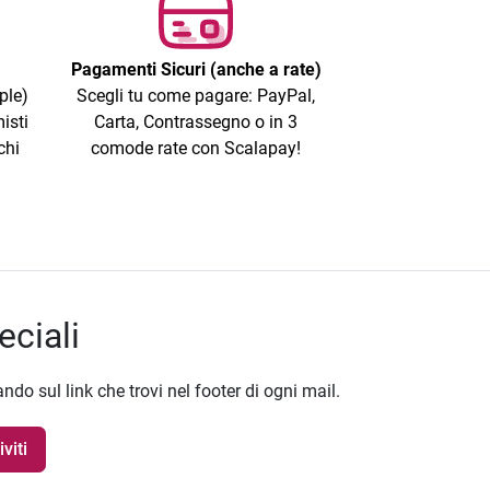
Pagamenti Sicuri (anche a rate)
ple)
Scegli tu come pagare: PayPal,
isti
Carta, Contrassegno o in 3
chi
comode rate con Scalapay!
eciali
ando sul link che trovi nel footer di ogni mail.