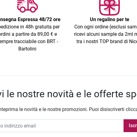
nsegna Espressa 48/72 ore
Un regalino per te
edizione in 48h gratuita per
Con ogni ordine (esclusi sam
ordini a partire da 89,00 € e
ricevi alcuni sample da 2ml m
empre tracciabile con BRT -
tra i nostri TOP brand di Nic
Bartolini
i le nostre novità e le offerte sp
nteprima le novità e le nostre promozioni. Puoi disiscriverti clicc