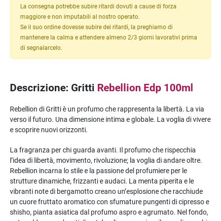
La consegna potrebbe subire ritardi dovuti a cause di forza
maggiore e non imputabili al nostro operato.
Se il suo ordine dovesse subire dei ritardi, la preghiamo di
mantenere la calma e attendere almeno 2/3 giorni lavorativi prima
di segnalarcelo.
Descrizione: Gritti
Rebellion Edp 100ml
Rebellion di Gritti è un profumo che rappresenta la libertà. La via
verso il futuro. Una dimensione intima e globale. La voglia di vivere
e scoprire nuovi orizzonti.
La fragranza per chi guarda avanti. Il profumo che rispecchia
l’idea di libertà, movimento, rivoluzione; la voglia di andare oltre.
Rebellion incarna lo stile e la passione del profumiere per le
strutture dinamiche, frizzanti e audaci. La menta piperita e le
vibranti note di bergamotto creano un’esplosione che racchiude
un cuore fruttato aromatico con sfumature pungenti di cipresso e
shisho, pianta asiatica dal profumo aspro e agrumato. Nel fondo,