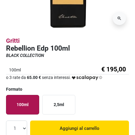
Gritti
Rebellion Edp 100ml
BLACK COLLECTION
€ 195,00
100ml
o 3 rate da
65.00 €
senza interessi.
Formato
100ml
2,5ml
Aggiungi al carrello