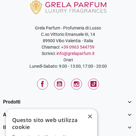
Grela Parfum - Profumeria di Lusso
C.so Vittorio Emanuele III, 14
89900 Vibo Valentia - Italia
Chiamaci:
+39 0963 544759
Scrivici:
info@grelaparfum.it
Orari
Lunedì-Sabato: 9:00 - 13:00, 17:00 - 20:00
Facebook
YouTube
Instagram
TikTok

Prodotti

×
Assistenza Clienti
Questo sito web utilizza
cookie

Il tuo account