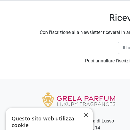
Ricev
Con l'iscrizione alla Newsletter riceverai in a
Puoi annullare l'iscri
×
Questo sito web utilizza
Grela Parfum - Profumeria di Lusso
cookie
C.so Vittorio Emanuele III, 14