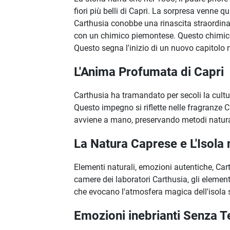
fiori più belli di Capri. La sorpresa venne q
Carthusia conobbe una rinascita straordinari
con un chimico piemontese. Questo chimico 
Questo segna l'inizio di un nuovo capitolo n
L'Anima Profumata di Capri
Carthusia ha tramandato per secoli la cultu
Questo impegno si riflette nelle fragranze 
avviene a mano, preservando metodi naturali 
La Natura Caprese e L'Isola
Elementi naturali, emozioni autentiche, Cart
camere dei laboratori Carthusia, gli element
che evocano l'atmosfera magica dell'isola 
Emozioni inebrianti Senza 