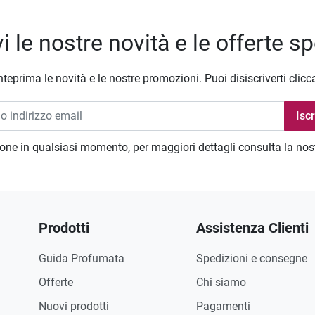
i le nostre novità e le offerte sp
nteprima le novità e le nostre promozioni. Puoi disiscriverti clicc
zione in qualsiasi momento, per maggiori dettagli consulta la no
Prodotti
Assistenza Clienti
Guida Profumata
Spedizioni e consegne
Offerte
Chi siamo
Nuovi prodotti
Pagamenti