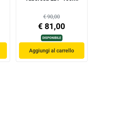
€ 90,00
€ 81,00
DISPONIBILE
Aggiungi al carrello