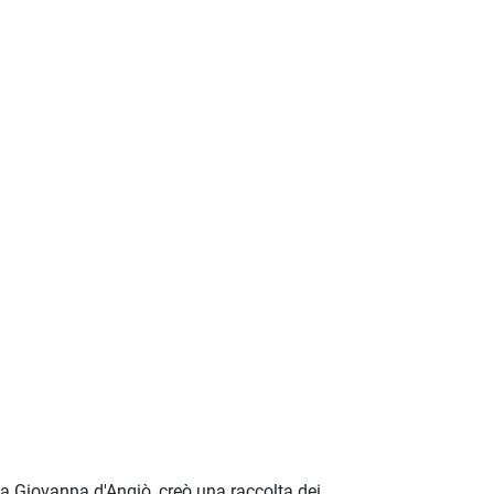
ana Giovanna d'Angiò, creò una raccolta dei