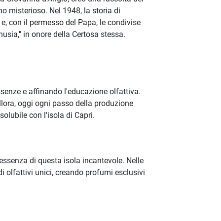
mo misterioso. Nel 1948, la storia di
 e, con il permesso del Papa, le condivise
sia," in onore della Certosa stessa.
senze e affinando l'educazione olfattiva.
llora, oggi ogni passo della produzione
lubile con l'isola di Capri.
'essenza di questa isola incantevole. Nelle
 olfattivi unici, creando profumi esclusivi