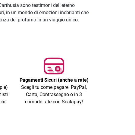
Carthusia sono testimoni dell'eterno
pri, in un mondo di emozioni inebrianti che
ienza del profumo in un viaggio unico.
Pagamenti Sicuri (anche a rate)
ple)
Scegli tu come pagare: PayPal,
isti
Carta, Contrassegno o in 3
chi
comode rate con Scalapay!