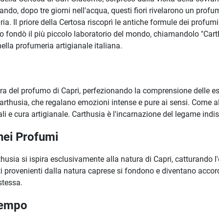
uando, dopo tre giorni nell'acqua, questi fiori rivelarono un profu
a. Il priore della Certosa riscoprì le antiche formule dei profumi
fondò il più piccolo laboratorio del mondo, chiamandolo "Carthu
ella profumeria artigianale italiana.
ra del profumo di Capri, perfezionando la comprensione delle es
Carthusia, che regalano emozioni intense e pure ai sensi. Come a
e cura artigianale. Carthusia è l'incarnazione del legame indisso
 nei Profumi
husia si ispira esclusivamente alla natura di Capri, catturando l
i provenienti dalla natura caprese si fondono e diventano accordi
stessa.
Tempo