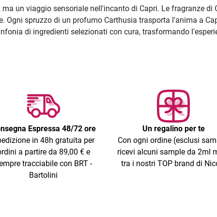
ma un viaggio sensoriale nell'incanto di Capri. Le fragranze di 
ale. Ogni spruzzo di un profumo Carthusia trasporta l'anima a Ca
fonia di ingredienti selezionati con cura, trasformando l'esper
nsegna Espressa 48/72 ore
Un regalino per te
edizione in 48h gratuita per
Con ogni ordine (esclusi sam
ordini a partire da 89,00 € e
ricevi alcuni sample da 2ml m
empre tracciabile con BRT -
tra i nostri TOP brand di Nic
Bartolini