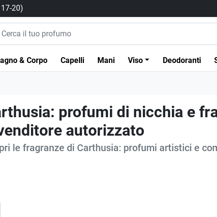
/ 17-20)
agno & Corpo
Capelli
Mani
Viso
Deodoranti
rthusia: profumi di nicchia e fra
venditore autorizzato
ri le fragranze di Carthusia: profumi artistici e co