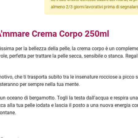
almeno 2/3 giorni lavorativi prima di segnalar
A'mmare Crema Corpo 250ml
issima per la bellezza della pelle, la crema corpo è un compleme
e, perfetta per trattare la pelle secca, sensibile o stanca. Regal
vo, che ti trasporta subito tra le insenature rocciose a picco su
esteranno per sempre nella tua mente.
n un oceano di bergamotto. Togli la testa dall'acqua e respira una
cca alla tua pelle iodata e lascia il posto a una nuova energia c
lontane.