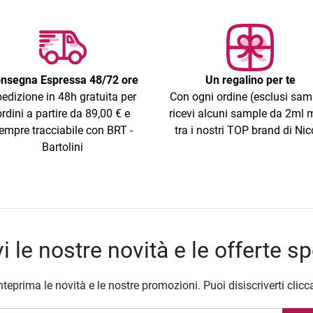
nsegna Espressa 48/72 ore
Un regalino per te
edizione in 48h gratuita per
Con ogni ordine (esclusi sam
ordini a partire da 89,00 € e
ricevi alcuni sample da 2ml m
empre tracciabile con BRT -
tra i nostri TOP brand di Nic
Bartolini
i le nostre novità e le offerte sp
nteprima le novità e le nostre promozioni. Puoi disiscriverti clicc