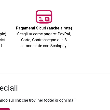
Pagamenti Sicuri (anche a rate)
ple)
Scegli tu come pagare: PayPal,
isti
Carta, Contrassegno o in 3
chi
comode rate con Scalapay!
eciali
ando sul link che trovi nel footer di ogni mail.