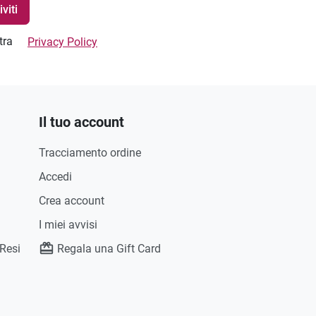
stra
Privacy Policy
Il tuo account
Tracciamento ordine
Accedi
Crea account
I miei avvisi
 Resi
Regala una Gift Card