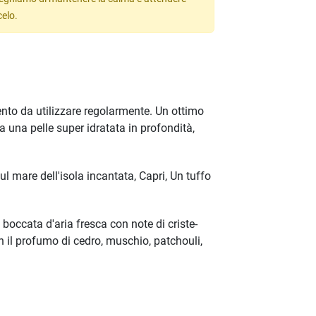
celo.
nto da utilizzare regolarmente. Un ottimo
a una pelle super idratata in profondità,
l mare dell'isola incantata, Capri, Un tuffo
 boccata d'aria fresca con note di criste-
on il profumo di cedro, muschio, patchouli,