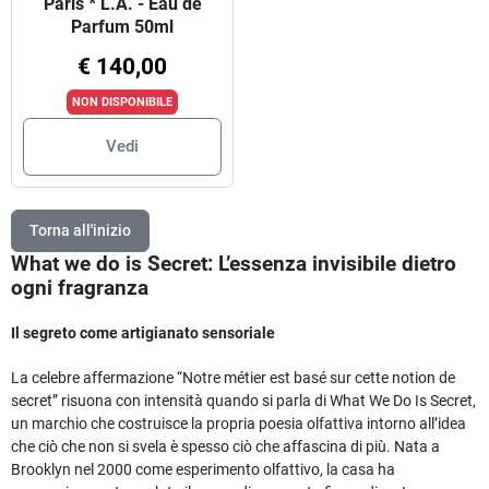
Paris * L.A. - Eau de
Parfum 50ml
€ 140,00
NON DISPONIBILE
Vedi
Torna all'inizio
What we do is Secret: L’essenza invisibile dietro
ogni fragranza
Il segreto come artigianato sensoriale
La celebre affermazione “Notre métier est basé sur cette notion de
secret” risuona con intensità quando si parla di What We Do Is Secret,
un marchio che costruisce la propria poesia olfattiva intorno all’idea
che ciò che non si svela è spesso ciò che affascina di più. Nata a
Brooklyn nel 2000 come esperimento olfattivo, la casa ha