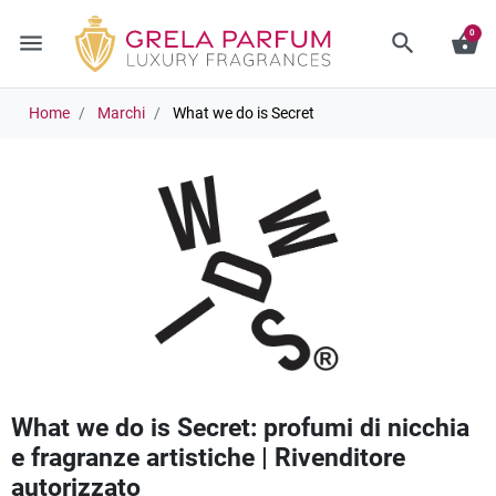
0
menu
search
shopping_basket
Home
Marchi
What we do is Secret
What we do is Secret: profumi di nicchia
e fragranze artistiche | Rivenditore
autorizzato