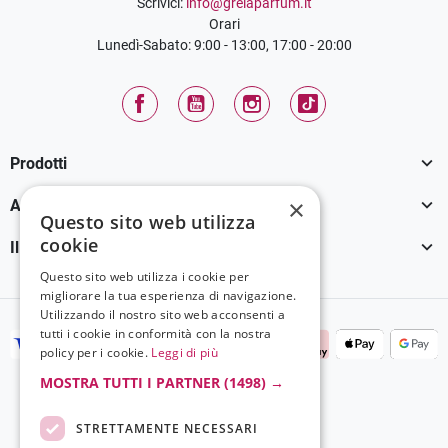
Scrivici:
info@grelaparfum.it
Orari
Lunedì-Sabato: 9:00 - 13:00, 17:00 - 20:00
Facebook
YouTube
Instagram
TikTok

Prodotti
×

Assistenza Clienti
Questo sito web utilizza
cookie

Il tuo account
Questo sito web utilizza i cookie per
migliorare la tua esperienza di navigazione.
Utilizzando il nostro sito web acconsenti a
tutti i cookie in conformità con la nostra
policy per i cookie.
Leggi di più
MOSTRA TUTTI I PARTNER
(1498) →
STRETTAMENTE NECESSARI