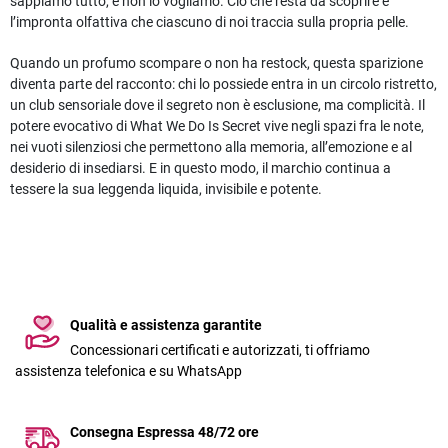
sappiamo tutto, e non lo vogliamo. Ciò che resta da scoprire è
l’impronta olfattiva che ciascuno di noi traccia sulla propria pelle.
Quando un profumo scompare o non ha restock, questa sparizione
diventa parte del racconto: chi lo possiede entra in un circolo ristretto,
un club sensoriale dove il segreto non è esclusione, ma complicità. Il
potere evocativo di What We Do Is Secret vive negli spazi fra le note,
nei vuoti silenziosi che permettono alla memoria, all’emozione e al
desiderio di insediarsi. E in questo modo, il marchio continua a
tessere la sua leggenda liquida, invisibile e potente.
Qualità e assistenza garantite
Concessionari certificati e autorizzati, ti offriamo
assistenza telefonica e su WhatsApp
Consegna Espressa 48/72 ore