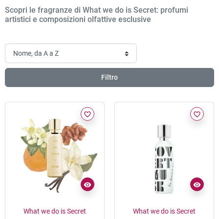
Scopri le fragranze di What we do is Secret: profumi
artistici e composizioni olfattive esclusive
Filtro
favorite_border
favorite_border
What we do is Secret
What we do is Secret