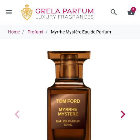
0
menu
search
shopping_basket
Home
Profumi
Myrrhe Mystère Eau de Parfum