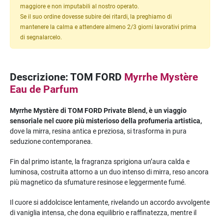
maggiore e non imputabili al nostro operato.
Se il suo ordine dovesse subire dei ritardi, la preghiamo di
mantenere la calma e attendere almeno 2/3 giorni lavorativi prima
di segnalarcelo.
Descrizione: TOM FORD
Myrrhe Mystère
Eau de Parfum
Myrrhe Mystère
di TOM FORD Private Blend, è un viaggio
sensoriale nel cuore più misterioso della profumeria artistica,
dove la mirra, resina antica e preziosa, si trasforma in pura
seduzione contemporanea.
Fin dal primo istante, la fragranza sprigiona un’aura calda e
luminosa, costruita attorno a un duo intenso di mirra, reso ancora
più magnetico da sfumature resinose e leggermente fumé.
Il cuore si addolcisce lentamente, rivelando un accordo avvolgente
di vaniglia intensa, che dona equilibrio e raffinatezza, mentre il