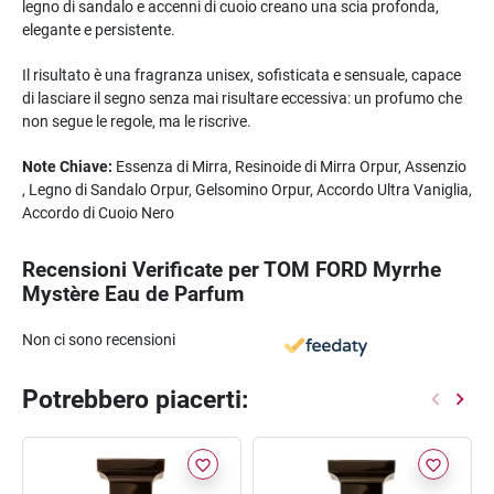
legno di sandalo e accenni di cuoio creano una scia profonda,
elegante e persistente.
Il risultato è una fragranza unisex, sofisticata e sensuale, capace
di lasciare il segno senza mai risultare eccessiva: un profumo che
non segue le regole, ma le riscrive.
Note Chiave:
Essenza di Mirra, Resinoide di Mirra Orpur, Assenzio
, Legno di Sandalo Orpur, Gelsomino Orpur, Accordo Ultra Vaniglia,
Accordo di Cuoio Nero
Recensioni Verificate per TOM FORD Myrrhe
Mystère Eau de Parfum
Non ci sono recensioni
Potrebbero piacerti:
favorite_border
favorite_border