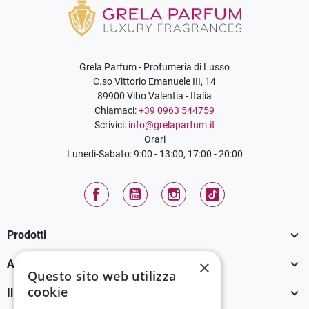
Grela Parfum - Profumeria di Lusso
C.so Vittorio Emanuele III, 14
89900 Vibo Valentia - Italia
Chiamaci:
+39 0963 544759
Scrivici:
info@grelaparfum.it
Orari
Lunedì-Sabato: 9:00 - 13:00, 17:00 - 20:00
Facebook
YouTube
Instagram
TikTok

Prodotti

×
Assistenza Clienti
Questo sito web utilizza
cookie

Il tuo account