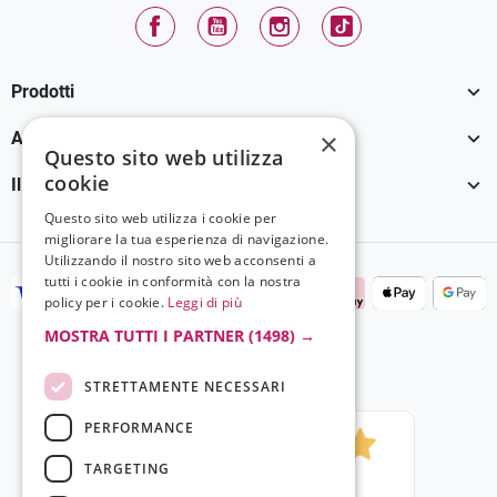
Facebook
YouTube
Instagram
TikTok

Prodotti

×
Assistenza Clienti
Questo sito web utilizza
cookie

Il tuo account
Questo sito web utilizza i cookie per
migliorare la tua esperienza di navigazione.
Utilizzando il nostro sito web acconsenti a
tutti i cookie in conformità con la nostra
policy per i cookie.
Leggi di più
MOSTRA TUTTI I PARTNER
(1498) →
STRETTAMENTE NECESSARI
PERFORMANCE
TARGETING