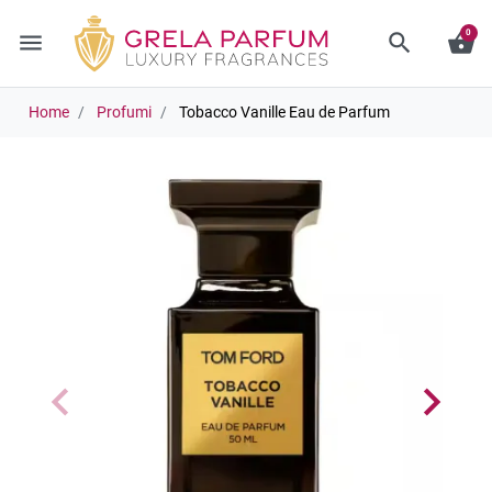
0
menu
search
shopping_basket
Home
Profumi
Tobacco Vanille Eau de Parfum