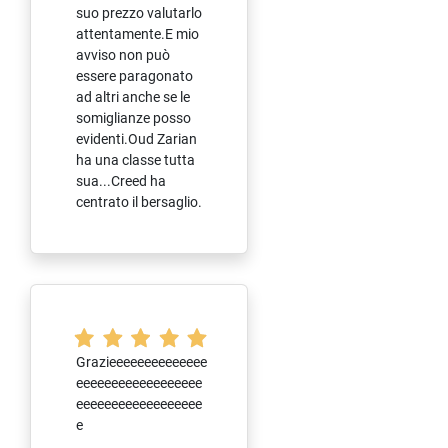
suo prezzo valutarlo
attentamente.E mio
avviso non può
essere paragonato
ad altri anche se le
somiglianze posso
evidenti.Oud Zarian
ha una classe tutta
sua...Creed ha
centrato il bersaglio.
Grazieeeeeeeeeeeeee
eeeeeeeeeeeeeeeeee
eeeeeeeeeeeeeeeeee
e