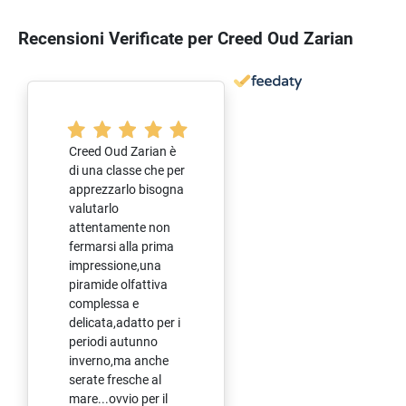
Recensioni Verificate per Creed Oud Zarian
Creed Oud Zarian è
di una classe che per
apprezzarlo bisogna
valutarlo
attentamente non
fermarsi alla prima
impressione,una
piramide olfattiva
complessa e
delicata,adatto per i
periodi autunno
inverno,ma anche
serate fresche al
mare...ovvio per il