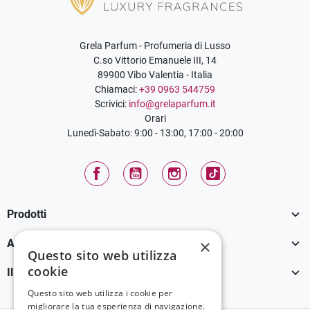
Grela Parfum - Profumeria di Lusso
C.so Vittorio Emanuele III, 14
89900 Vibo Valentia - Italia
Chiamaci:
+39 0963 544759
Scrivici:
info@grelaparfum.it
Orari
Lunedì-Sabato: 9:00 - 13:00, 17:00 - 20:00
Facebook
YouTube
Instagram
TikTok

Prodotti

×
Assistenza Clienti
Questo sito web utilizza
cookie

Il tuo account
Questo sito web utilizza i cookie per
migliorare la tua esperienza di navigazione.