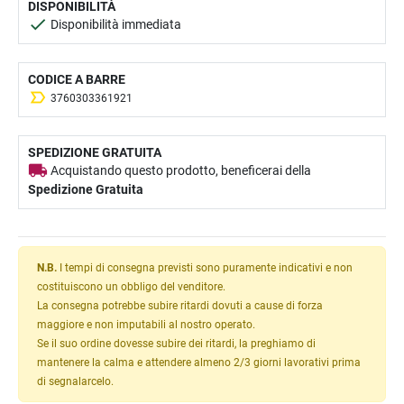
DISPONIBILITÀ
Disponibilità immediata
CODICE A BARRE
3760303361921
SPEDIZIONE GRATUITA
Acquistando questo prodotto, beneficerai della
Spedizione Gratuita
N.B.
I tempi di consegna previsti sono puramente indicativi e non
costituiscono un obbligo del venditore.
La consegna potrebbe subire ritardi dovuti a cause di forza
maggiore e non imputabili al nostro operato.
Se il suo ordine dovesse subire dei ritardi, la preghiamo di
mantenere la calma e attendere almeno 2/3 giorni lavorativi prima
di segnalarcelo.