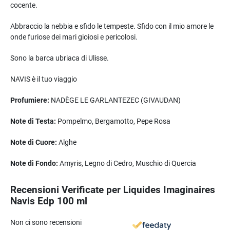
cocente.
Abbraccio la nebbia e sfido le tempeste. Sfido con il mio amore le
onde furiose dei mari gioiosi e pericolosi.
Sono la barca ubriaca di Ulisse.
NAVIS è il tuo viaggio
Profumiere:
NADÈGE LE GARLANTEZEC (GIVAUDAN)
Note di Testa:
Pompelmo, Bergamotto, Pepe Rosa
Note di Cuore:
Alghe
Note di Fondo:
Amyris, Legno di Cedro, Muschio di Quercia
Recensioni Verificate per Liquides Imaginaires
Navis Edp 100 ml
Non ci sono recensioni