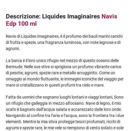
Descrizione: Liquides Imaginaires
Navis
Edp 100 ml
Navis di Liquides Imaginaires, è il profumo dei bauli marini carichi
di frutta e spezie, una fragranza luminosa, con note legnose e di
agrumi.
La barca è il loro unico rifugio nel mezzo di questo oceano delle
Bermude. Nelle sue stive si sprigiona un profumo vibrante carico
di pesche, agrumi, spezie rare e metallo arrugginito. Come un
omaggio al mondo fluttuante, le immagini iconiche del viaggio per
mare si cristallizzano in questi profumi tra cielo e mare.
Fatta da uomini che sognano luoghi lontani e viaggi lontani, Sono
un rifugio che galleggia in mezzo all'oceano. Nave di legno, il mio
scafo è bagnato dall’acqua salata e accarezzato dalle loro onde.
Navigando al confine tra l’aria e l’acqua, sono la frontiera tra i due
elementi. Mentre la mia stiva protegge tesori profumati, ricchi di
agrumi e spezie rare, le mie vele si riempiono di vento iodato e sole