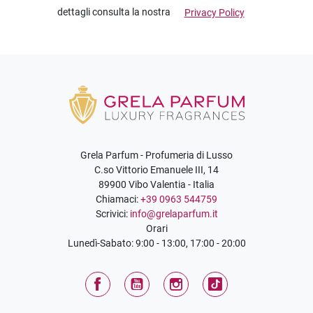
dettagli consulta la nostra
Privacy Policy
Grela Parfum - Profumeria di Lusso
C.so Vittorio Emanuele III, 14
89900 Vibo Valentia - Italia
Chiamaci:
+39 0963 544759
Scrivici:
info@grelaparfum.it
Orari
Lunedì-Sabato: 9:00 - 13:00, 17:00 - 20:00
Facebook
YouTube
Instagram
TikTok