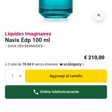
Liquides Imaginaires
Navis Edp 100 ml
– EAUX DES BERMUDES –
€ 210,00
o 3 rate da
70.00 €
senza interessi.
Aggiungi al carrello
Ordina telefonicamente