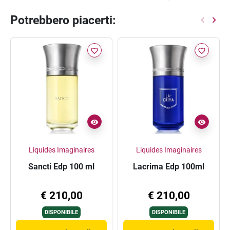
Potrebbero piacerti:
favorite_border
favorite_border
Liquides Imaginaires
Liquides Imaginaires
Sancti Edp 100 ml
Lacrima Edp 100ml
€ 210,00
€ 210,00
DISPONIBILE
DISPONIBILE