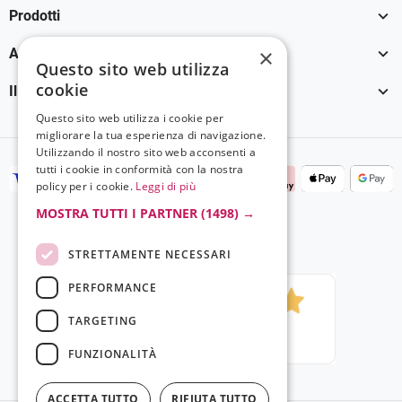

Prodotti

×
Assistenza Clienti
Questo sito web utilizza
cookie

Il tuo account
Questo sito web utilizza i cookie per
migliorare la tua esperienza di navigazione.
Utilizzando il nostro sito web acconsenti a
tutti i cookie in conformità con la nostra
policy per i cookie.
Leggi di più
MOSTRA TUTTI I PARTNER
(1498) →
STRETTAMENTE NECESSARI
PERFORMANCE
TARGETING
FUNZIONALITÀ
ACCETTA TUTTO
RIFIUTA TUTTO