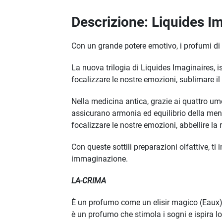
Descrizione: Liquides I
Con un grande potere emotivo, i profumi di L
La nuova trilogia di Liquides Imaginaires, i
focalizzare le nostre emozioni, sublimare il r
Nella medicina antica, grazie ai quattro umori
assicurano armonia ed equilibrio della mente
focalizzare le nostre emozioni, abbellire la r
Con queste sottili preparazioni olfattive, ti 
immaginazione.
LA-CRIMA
È un profumo come un elisir magico (Eaux
è un profumo che stimola i sogni e ispira l