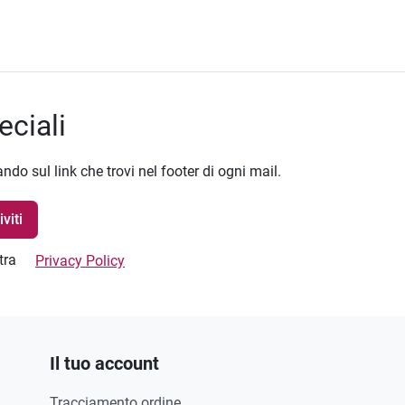
eciali
ando sul link che trovi nel footer di ogni mail.
stra
Privacy Policy
Il tuo account
Tracciamento ordine