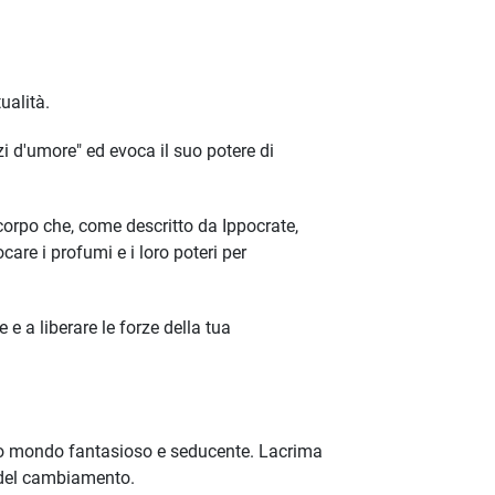
ualità.
zi d'umore" ed evoca il suo potere di
el corpo che, come descritto da Ippocrate,
are i profumi e i loro poteri per
e e a liberare le forze della tua
so mondo fantasioso e seducente. Lacrima
a del cambiamento.