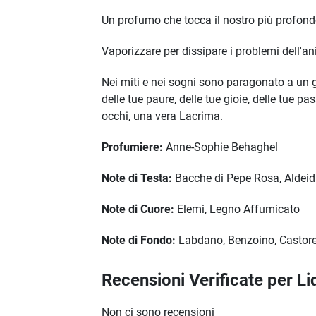
Un profumo che tocca il nostro più profondo
Vaporizzare per dissipare i problemi dell'ani
Nei miti e nei sogni sono paragonato a un gi
delle tue paure, delle tue gioie, delle tue p
occhi, una vera Lacrima.
Profumiere:
Anne-Sophie Behaghel
Note di Testa:
Bacche di Pepe Rosa, Aldeid
Note di Cuore:
Elemi, Legno Affumicato
Note di Fondo:
Labdano, Benzoino, Castor
Recensioni Verificate per L
Non ci sono recensioni