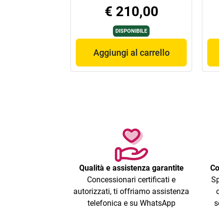
€ 210,00
DISPONIBILE
Aggiungi al carrello
Qualità e assistenza garantite
Co
Concessionari certificati e
Sp
autorizzati, ti offriamo assistenza
telefonica e su WhatsApp
s