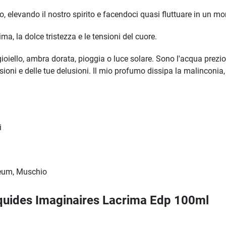
, elevando il nostro spirito e facendoci quasi fluttuare in un m
ma, la dolce tristezza e le tensioni del cuore.
oiello, ambra dorata, pioggia o luce solare. Sono l'acqua prezio
assioni e delle tue delusioni. Il mio profumo dissipa la malinconia,
i
eum, Muschio
iquides Imaginaires Lacrima Edp 100ml