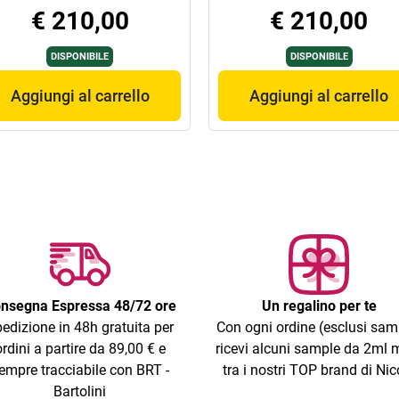
€ 210,00
€ 210,00
DISPONIBILE
DISPONIBILE
Aggiungi al carrello
Aggiungi al carrello
nsegna Espressa 48/72 ore
Un regalino per te
edizione in 48h gratuita per
Con ogni ordine (esclusi sam
ordini a partire da 89,00 € e
ricevi alcuni sample da 2ml m
empre tracciabile con BRT -
tra i nostri TOP brand di Nic
Bartolini