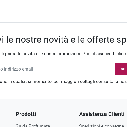
i le nostre novità e le offerte sp
nteprima le novità e le nostre promozioni. Puoi disiscriverti clicc
zione in qualsiasi momento, per maggiori dettagli consulta la no
Prodotti
Assistenza Clienti
Guida Profumata
Spedizioni e consegne