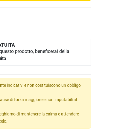
ATUITA
uesto prodotto, beneficerai della
ita
te indicativi e non costituiscono un obbligo
ause di forza maggiore e non imputabili al
 preghiamo di mantenere la calma e attendere
celo.