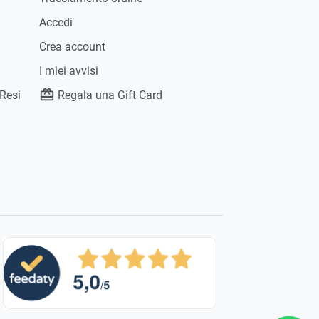
Accedi
Crea account
I miei avvisi
 Resi
Regala una Gift Card