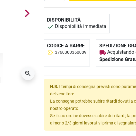
DISPONIBILITÀ
Disponibilità immediata
CODICE A BARRE
SPEDIZIONE GR
Acquistando q
3760303360009
Spedizione Gratu
N.B.
I tempi di consegna previsti sono puramen
del venditore.
La consegna potrebbe subire ritardi dovuti a c
nostro operato.
Se il suo ordine dovesse subire dei ritardi, la
almeno 2/3 giorni lavorativi prima di segnalar