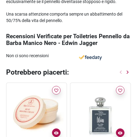
esclusivamente se il pennello diventasse stopposo e rigido.
Una scarsa attenzione comporta sempre un abbattimento del
50/75% della vita del pennello.
Recensioni Verificate per Toiletries Pennello da
Barba Manico Nero - Edwin Jagger
Non ci sono recensioni
Potrebbero piacerti:
favorite_border
favorite_border