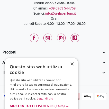
89900 Vibo Valentia - Italia
Chiamaci:
+39 0963 544759
Scrivici:
info@grelaparfum.it
Orari
Lunedì-Sabato: 9:00 - 13:00, 17:00 - 20:00
Facebook
YouTube
Instagram
TikTok

Prodotti

×
Assistenza Clienti
Questo sito web utilizza
cookie

Il tuo account
Questo sito web utilizza i cookie per
migliorare la tua esperienza di navigazione.
Utilizzando il nostro sito web acconsenti a
tutti i cookie in conformità con la nostra
policy per i cookie.
Leggi di più
MOSTRA TUTTI I PARTNER
(1498) →