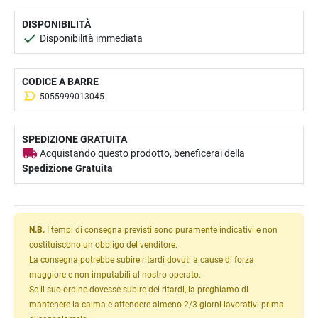
DISPONIBILITÀ
Disponibilità immediata
CODICE A BARRE
5055999013045
SPEDIZIONE GRATUITA
Acquistando questo prodotto, beneficerai della
Spedizione Gratuita
N.B.
I tempi di consegna previsti sono puramente indicativi e non
costituiscono un obbligo del venditore.
La consegna potrebbe subire ritardi dovuti a cause di forza
maggiore e non imputabili al nostro operato.
Se il suo ordine dovesse subire dei ritardi, la preghiamo di
mantenere la calma e attendere almeno 2/3 giorni lavorativi prima