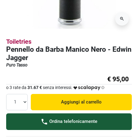
Toiletries
Pennello da Barba Manico Nero - Edwin
Jagger
Puro Tasso
€ 95,00
o 3 rate da
31.67 €
senza interessi.
Aggiungi al carrello
Ordina telefonicamente