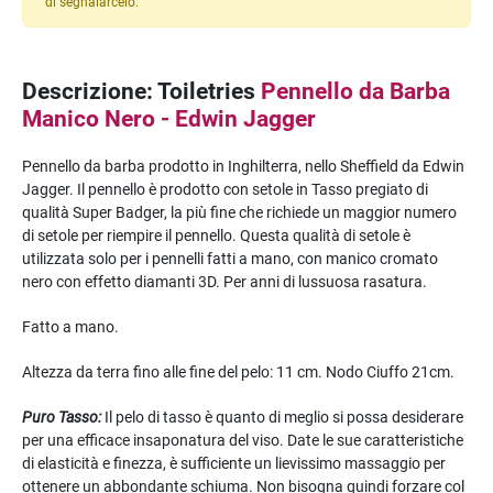
di segnalarcelo.
Descrizione: Toiletries
Pennello da Barba
Manico Nero - Edwin Jagger
Pennello da barba prodotto in Inghilterra, nello Sheffield da Edwin
Jagger. Il pennello è prodotto con setole in Tasso pregiato di
qualità Super Badger, la più fine che richiede un maggior numero
di setole per riempire il pennello. Questa qualità di setole è
utilizzata solo per i pennelli fatti a mano, con manico cromato
nero con effetto diamanti 3D. Per anni di lussuosa rasatura.
Fatto a mano.
Altezza da terra fino alle fine del pelo: 11 cm. Nodo Ciuffo 21cm.
Puro Tasso:
Il pelo di tasso è quanto di meglio si possa desiderare
per una efficace insaponatura del viso. Date le sue caratteristiche
di elasticità e finezza, è sufficiente un lievissimo massaggio per
ottenere un abbondante schiuma. Non bisogna quindi forzare col