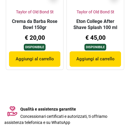
Taylor of Old Bond St
Taylor of Old Bond St
Crema da Barba Rose
Eton College After
Bowl 150gr
Shave Splash 100 ml
€ 20,00
€ 45,00
DISPONIBILE
DISPONIBILE
Aggiungi al carrello
Aggiungi al carrello
Qualità e assistenza garantite
Concessionari certificati e autorizzati, ti offriamo
assistenza telefonica e su WhatsApp