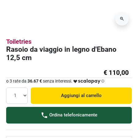
Toiletries
Rasoio da viaggio in legno d'Ebano
12,5 cm
€ 110,00
o 3 rate da
36.67 €
senza interessi.
Aggiungi al carrello
Ordina telefonicamente