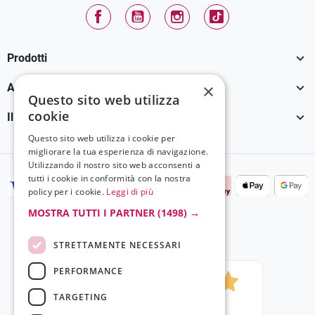
Facebook
YouTube
Instagram
TikTok

Prodotti

×
Assistenza Clienti
Questo sito web utilizza
cookie

Il tuo account
Questo sito web utilizza i cookie per
migliorare la tua esperienza di navigazione.
Utilizzando il nostro sito web acconsenti a
tutti i cookie in conformità con la nostra
policy per i cookie.
Leggi di più
MOSTRA TUTTI I PARTNER
(1498) →
STRETTAMENTE NECESSARI
PERFORMANCE
TARGETING