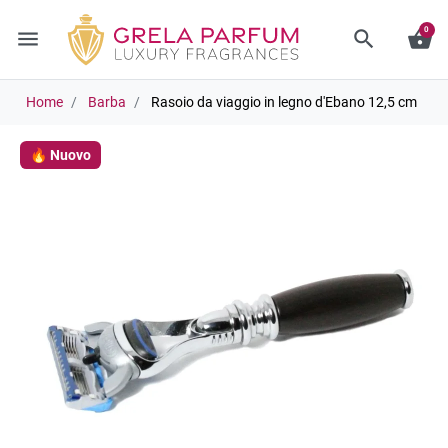
0
menu
search
shopping_basket
Home
Barba
Rasoio da viaggio in legno d'Ebano 12,5 cm
🔥 Nuovo