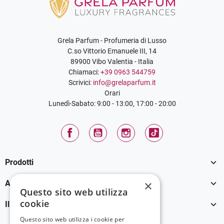
Grela Parfum - Profumeria di Lusso
C.so Vittorio Emanuele III, 14
89900 Vibo Valentia - Italia
Chiamaci:
+39 0963 544759
Scrivici:
info@grelaparfum.it
Orari
Lunedì-Sabato: 9:00 - 13:00, 17:00 - 20:00
Facebook
YouTube
Instagram
TikTok

Prodotti

×
Assistenza Clienti
Questo sito web utilizza
cookie

Il tuo account
Questo sito web utilizza i cookie per