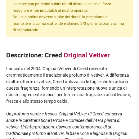
La consegna potrebbe subire ritardi dovuti a cause di forza
maggiore e non imputabili al nostro operato.
Se il suo ordine dovesse subire dei ritardi, la preghiamo di
mantenere la calma e attendere almeno 2/3 giorni lavorativi prima
di segnalarcelo.
Descrizione: Creed
Original Vetiver
Lanciato nel 2004, Original Vetiver di Creed reinventa
drammaticamente il tradizionale profumo di vetiver. A differenza
di altre offerte di vetiver, Creed utilizza sia le foglie che le radici in
questa fragranza, fornendo un'interpretazione nuova e unica di
questo ingrediente mitico, per fornire una fragranza accattivante,
fresca e allo stesso tempo calda.
Un profumo verde e fresco, Original Vétiver di Creed conserva
anche le caratteristiche terrose e coriacee dell'intera pianta di
vetiver. Un'interpretazione davvero contemporanea di un
tradizionale profumo al Vetiver, la base ricca e legnosa di Original