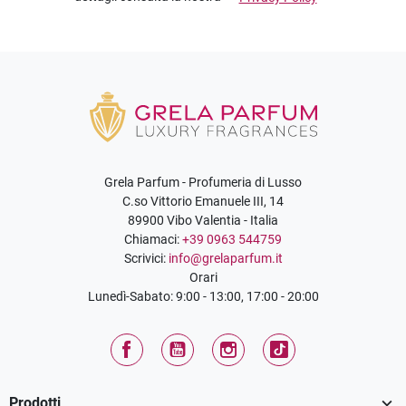
Grela Parfum - Profumeria di Lusso
C.so Vittorio Emanuele III, 14
89900 Vibo Valentia - Italia
Chiamaci:
+39 0963 544759
Scrivici:
info@grelaparfum.it
Orari
Lunedì-Sabato: 9:00 - 13:00, 17:00 - 20:00
Facebook
YouTube
Instagram
TikTok

Prodotti