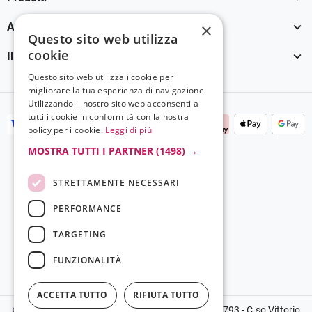

×
Assistenza Clienti
Questo sito web utilizza
cookie

Il tuo account
Questo sito web utilizza i cookie per
migliorare la tua esperienza di navigazione.
Utilizzando il nostro sito web acconsenti a
tutti i cookie in conformità con la nostra
policy per i cookie.
Leggi di più
MOSTRA TUTTI I PARTNER
(1498) →
STRETTAMENTE NECESSARI
PERFORMANCE
TARGETING
FUNZIONALITÀ
ACCETTA TUTTO
RIFIUTA TUTTO
©2024 Copyright Grela Parfum - P.IVA 03136100793 - C.so Vittorio