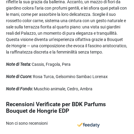
riflette la sua grazia da ballerina. Accanto, un mazzo di fiori da
giardino colora l’aria con profumi gentili, e lei sfiora quei petali con
le mani, come per assorbire la loro delicatezza. Sceglie il suo
rossetto color carne, sistema una cintura con un gesto naturale e
sale sulla terrazza fiorita al quarto piano: una vista sui giardini
reali del Palazzo, un momento di pura eleganza e tranquillità.
Questa visione diventa un’esperienza olfattiva grazie a Bouquet
de Hongrie — una composizione che evoca il fascino aristocratico,
la raffinatezza discreta e la femminilità senza tempo.
Note di Testa:
Cassis, Fragola, Pera
Note di Cuore:
Rosa Turca, Gelsomino Sambac Lorenax
Note di Fondo:
Muschio animale, Cedro, Ambra
Recensioni Verificate per BDK Parfums
Bouquet de Hongrie EDP
Non ci sono recensioni