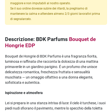
maggiore e non imputabili al nostro operato.
Se il suo ordine dovesse subire dei ritardi, la preghiamo di
mantenere la calma e attendere almeno 2/3 giorni lavorativi prima
di segnalarcelo.
Descrizione: BDK Parfums
Bouquet de
Hongrie EDP
Bouquet de Hongrie di BDK Parfums è una fragranza fiorita,
luminosa e raffinata che racconta la dolcezza di una mattina
primaverile in un giardino parigino. É un profumo che unisce
delicatezza romantica, freschezza fruttata e sensualità
muschiata — un omaggio olfattivo a una donna elegante,
sofisticata e autentica.
Ispirazione e atmosfera
Lei si prepara in una stanza intrisa di luce: il cielo è turchese, i suoi
piedi nudi sfiorano il pavimento, mentre lo specchio della toletta