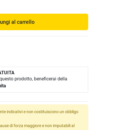
ungi al carrello
ATUITA
uesto prodotto, beneficerai della
ita
te indicativi e non costituiscono un obbligo
ause di forza maggiore e non imputabili al