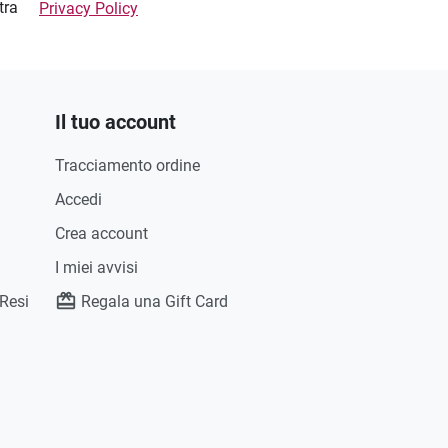
stra
Privacy Policy
Il tuo account
Tracciamento ordine
Accedi
Crea account
I miei avvisi
 Resi
Regala una Gift Card