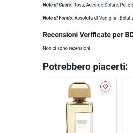
Note di Cuore:
Rosa, Accordo Solare, Pelle
Note di Fondo:
Assoluta di Vaniglia , Betul
Recensioni Verificate per 
Non ci sono recensioni
Potrebbero piacerti:
favorite_border