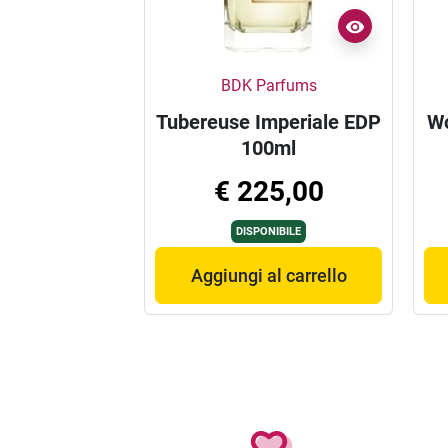
BDK Parfums
Tubereuse Imperiale EDP
Wo
100ml
€ 225,00
DISPONIBILE
Aggiungi al carrello