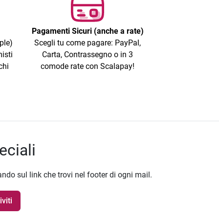
Pagamenti Sicuri (anche a rate)
ple)
Scegli tu come pagare: PayPal,
isti
Carta, Contrassegno o in 3
chi
comode rate con Scalapay!
eciali
ando sul link che trovi nel footer di ogni mail.