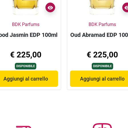
BDK Parfums
BDK Parfums
od Jasmin EDP 100ml
Oud Abramad EDP 10
€ 225,00
€ 225,00
DISPONIBILE
DISPONIBILE
Aggiungi al carrello
Aggiungi al carrello