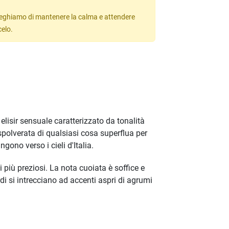
 preghiamo di mantenere la calma e attendere
celo.
elisir sensuale caratterizzato da tonalità
spolverata di qualsiasi cosa superflua per
ono verso i cieli d'Italia.
iù preziosi. La nota cuoiata è soffice e
i si intrecciano ad accenti aspri di agrumi