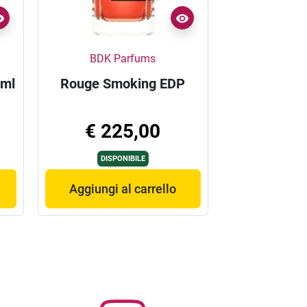
BDK Parfums
0ml
Rouge Smoking EDP
€ 225,00
DISPONIBILE
Aggiungi al carrello