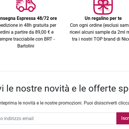
nsegna Espressa 48/72 ore
Un regalino per te
edizione in 48h gratuita per
Con ogni ordine (esclusi sam
ordini a partire da 89,00 € e
ricevi alcuni sample da 2ml m
empre tracciabile con BRT -
tra i nostri TOP brand di Nic
Bartolini
i le nostre novità e le offerte sp
nteprima le novità e le nostre promozioni. Puoi disiscriverti clicc