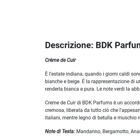
Descrizione: BDK Parf
Crème de Cuir
È l'estate indiana, quando i giorni caldi so
bianche e beige. È la rappresentazione di u
renderla bianca e pura. Le note verdi la ab
Creme de Cuir di BDK Parfums è un accordo 
cremosa, liberata da tutto ciò che l'appesa
italiani, mentre legno di betulla e muschio
Note di Testa:
Mandarino, Bergamotto, An