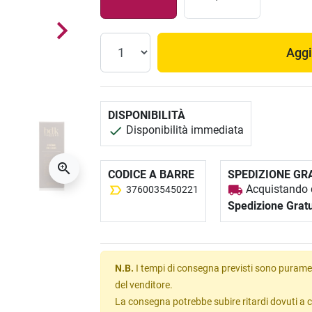
Aggi
DISPONIBILITÀ
Disponibilità immediata
CODICE A BARRE
SPEDIZIONE GR
Acquistando q
3760035450221
Spedizione Gratu
N.B.
I tempi di consegna previsti sono puramen
del venditore.
La consegna potrebbe subire ritardi dovuti a c