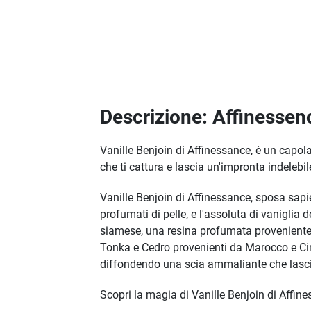
Descrizione: Affinesse
Vanille Benjoin di Affinessance, è un capol
che ti cattura e lascia un'impronta indelebil
Vanille Benjoin di Affinessance, sposa sapie
profumati di pelle, e l'assoluta di vanigli
siamese, una resina profumata proveniente 
Tonka e Cedro provenienti da Marocco e Cina
diffondendo una scia ammaliante che lasci
Scopri la magia di Vanille Benjoin di Affin