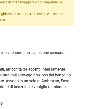
ause di forza maggiore e non imputabili al
 preghiamo di mantenere la calma e attendere
celo.
nte, scatenando un'esplosione sensoriale
hiti, arricchita da accenti intensamente
altata dall'alter-ego prezioso del benzoino
te. Avvolto in un velo di Ambroxan, Fava
rianti di benzoino e vaniglia dominano,
po.