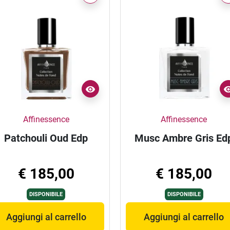
Affinessence
Affinessence
Patchouli Oud Edp
Musc Ambre Gris Ed
€ 185,00
€ 185,00
DISPONIBILE
DISPONIBILE
Aggiungi al carrello
Aggiungi al carrello