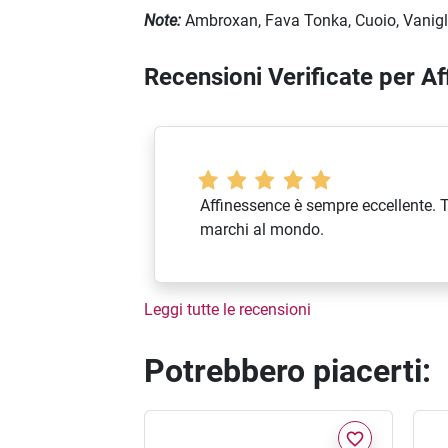
Note:
Ambroxan, Fava Tonka, Cuoio, Vanigli
Recensioni Verificate per A
Affinessence è sempre eccellente. Tr
marchi al mondo.
Leggi tutte le recensioni
Potrebbero piacerti:
favorite_border