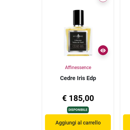
Affinessence
Cedre Iris Edp
€ 185,00
DISPONIBILE
Aggiungi al carrello