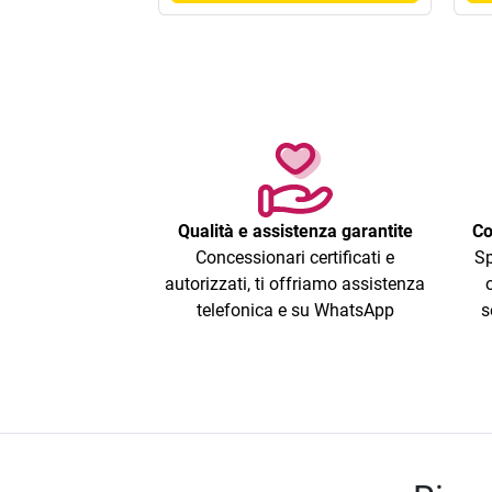
Qualità e assistenza garantite
Co
Concessionari certificati e
Sp
autorizzati, ti offriamo assistenza
telefonica e su WhatsApp
s