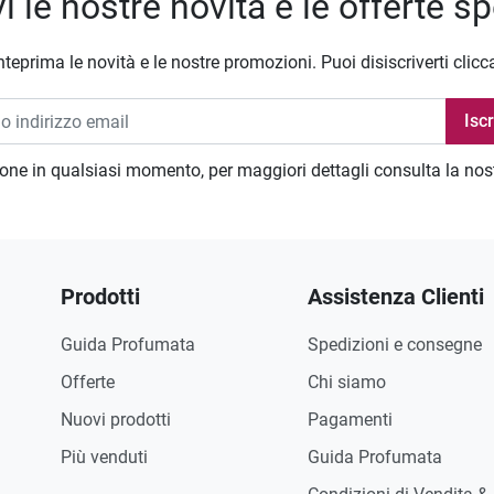
i le nostre novità e le offerte sp
nteprima le novità e le nostre promozioni. Puoi disiscriverti clicc
zione in qualsiasi momento, per maggiori dettagli consulta la no
Prodotti
Assistenza Clienti
Guida Profumata
Spedizioni e consegne
Offerte
Chi siamo
Nuovi prodotti
Pagamenti
Più venduti
Guida Profumata