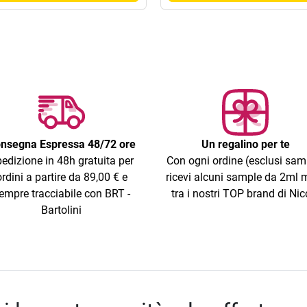
nsegna Espressa 48/72 ore
Un regalino per te
edizione in 48h gratuita per
Con ogni ordine (esclusi sam
ordini a partire da 89,00 € e
ricevi alcuni sample da 2ml m
empre tracciabile con BRT -
tra i nostri TOP brand di Nic
Bartolini