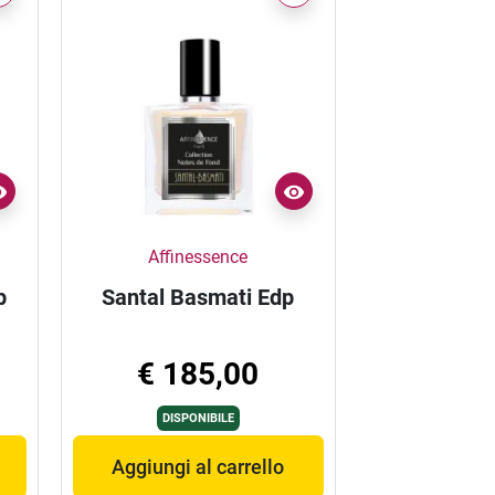
Affinessence
p
Santal Basmati Edp
€ 185,00
DISPONIBILE
Aggiungi al carrello