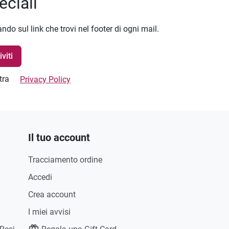
eciali
ando sul link che trovi nel footer di ogni mail.
stra
Privacy Policy
Il tuo account
Tracciamento ordine
Accedi
Crea account
I miei avvisi