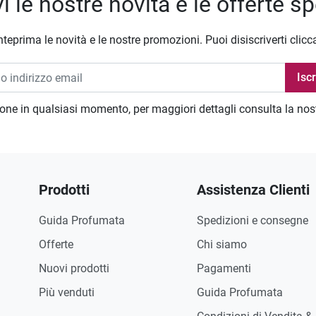
i le nostre novità e le offerte sp
nteprima le novità e le nostre promozioni. Puoi disiscriverti clicc
zione in qualsiasi momento, per maggiori dettagli consulta la no
Prodotti
Assistenza Clienti
Guida Profumata
Spedizioni e consegne
Offerte
Chi siamo
Nuovi prodotti
Pagamenti
Più venduti
Guida Profumata