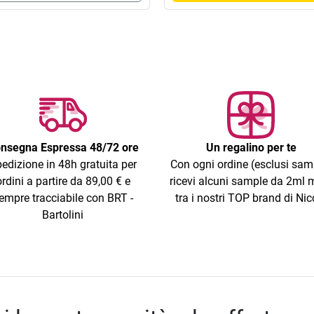
nsegna Espressa 48/72 ore
Un regalino per te
edizione in 48h gratuita per
Con ogni ordine (esclusi sam
ordini a partire da 89,00 € e
ricevi alcuni sample da 2ml m
empre tracciabile con BRT -
tra i nostri TOP brand di Nic
Bartolini