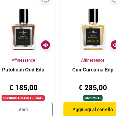
Affinessence
Affinessence
Patchouli Oud Edp
Cuir Curcuma Edp
€ 185,00
€ 285,00
DISPONIBILE ALTRO FORMATO
DISPONIBILE
Vedi
Aggiungi al carrello