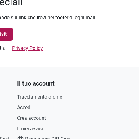
eciali
ando sul link che trovi nel footer di ogni mail.
stra
Privacy Policy
Il tuo account
Tracciamento ordine
Accedi
Crea account
I miei avvisi