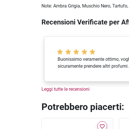
Note: Ambra Grigia, Muschio Nero, Tartufo, E
Recensioni Verificate per 
Buonissimo veramente ottimo, vogl
sicuramente prendere altri profumi.
Leggi tutte le recensioni
Potrebbero piacerti:
favorite_border