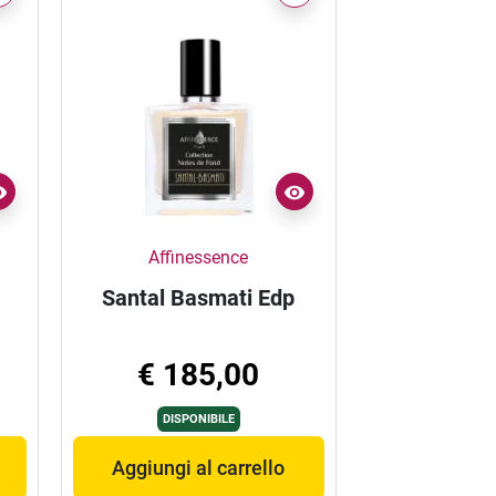
Affinessence
Santal Basmati Edp
€ 185,00
DISPONIBILE
Aggiungi al carrello