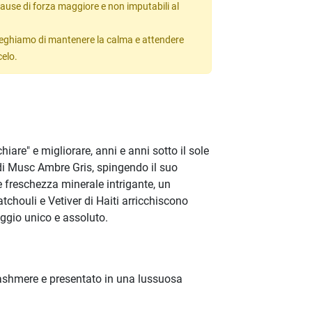
ause di forza maggiore e non imputabili al
 preghiamo di mantenere la calma e attendere
celo.
iare" e migliorare, anni e anni sotto il sole
di Musc Ambre Gris, spingendo il suo
 e freschezza minerale intrigante, un
tchouli e Vetiver di Haiti arricchiscono
aggio unico e assoluto.
cashmere e presentato in una lussuosa