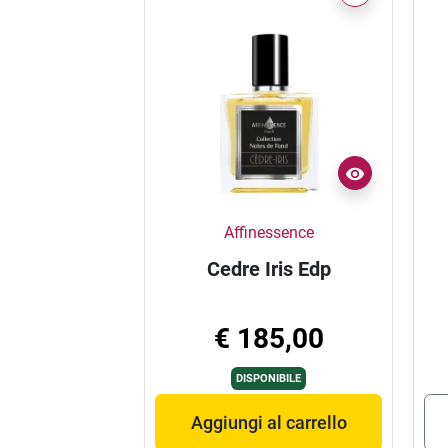
Affinessence
Cedre Iris Edp
€ 185,00
DISPONIBILE
Aggiungi al carrello