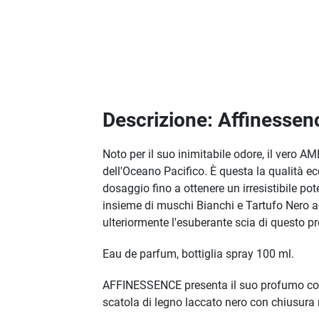
Descrizione: Affinesse
Noto per il suo inimitabile odore, il vero A
dell'Oceano Pacifico. È questa la qualità 
dosaggio fino a ottenere un irresistibile po
insieme di muschi Bianchi e Tartufo Nero acc
ulteriormente l'esuberante scia di questo p
Eau de parfum, bottiglia spray 100 ml.
AFFINESSENCE presenta il suo profumo come
scatola di legno laccato nero con chiusura