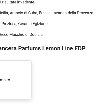
 risultare invadente.
icilia, Arancio di Cuba, Fresca Lavanda della Provenza
a Preziosa, Geranio Egiziano
icco Muschio di Quercia
Mancera Parfums Lemon Line EDP
 molto