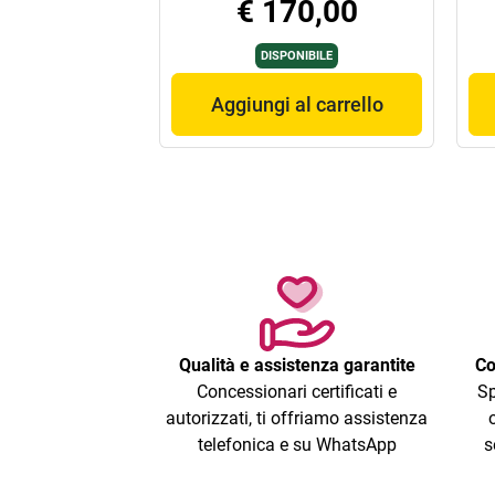
€ 170,00
DISPONIBILE
Aggiungi al carrello
Qualità e assistenza garantite
Co
Concessionari certificati e
Sp
autorizzati, ti offriamo assistenza
telefonica e su WhatsApp
s