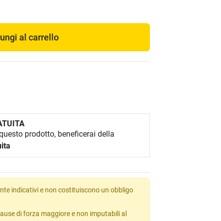
ungi al carrello
ATUITA
uesto prodotto, beneficerai della
ita
te indicativi e non costituiscono un obbligo
ause di forza maggiore e non imputabili al