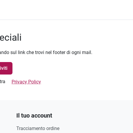
eciali
ando sul link che trovi nel footer di ogni mail.
stra
Privacy Policy
Il tuo account
Tracciamento ordine