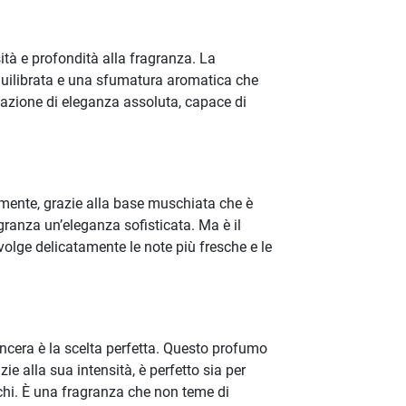
ità e profondità alla fragranza. La
equilibrata e una sfumatura aromatica che
nsazione di eleganza assoluta, capace di
emente, grazie alla base muschiata che è
ranza un’eleganza sofisticata. Ma è il
volge delicatamente le note più fresche e le
ncera è la scelta perfetta. Questo profumo
ie alla sua intensità, è perfetto sia per
schi. È una fragranza che non teme di