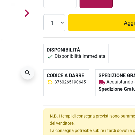
Aggi
DISPONIBILITÀ
Disponibilità immediata
CODICE A BARRE
SPEDIZIONE GR
Acquistando q
3760265190645
Spedizione Gratu
N.B.
I tempi di consegna previsti sono puramen
del venditore.
La consegna potrebbe subire ritardi dovuti a c