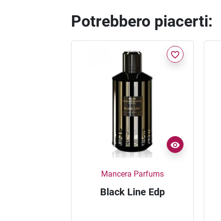
Potrebbero piacerti:
favorite_border
Mancera Parfums
Black Line Edp