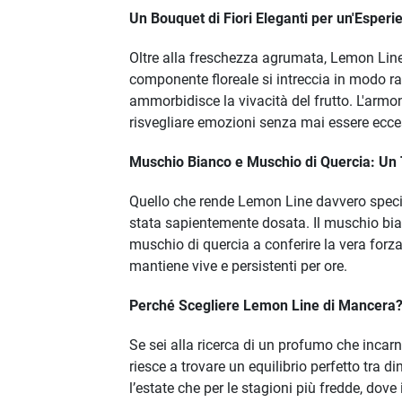
Un Bouquet di Fiori Eleganti per un'Esperi
Oltre alla freschezza agrumata, Lemon Line 
componente floreale si intreccia in modo r
ammorbidisce la vivacità del frutto. L'armon
risvegliare emozioni senza mai essere ecce
Muschio Bianco e Muschio di Quercia: Un 
Quello che rende Lemon Line davvero specia
stata sapientemente dosata. Il muschio bia
muschio di quercia a conferire la vera forz
mantiene vive e persistenti per ore.
Perché Scegliere Lemon Line di Mancera
Se sei alla ricerca di un profumo che inca
riesce a trovare un equilibrio perfetto tra d
l’estate che per le stagioni più fredde, do