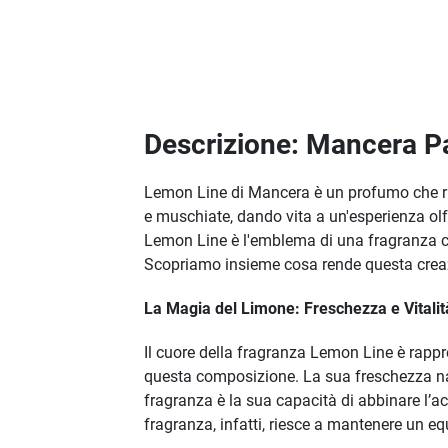
Descrizione: Mancera 
Lemon Line di Mancera è un profumo che ride
e muschiate, dando vita a un'esperienza ol
Lemon Line è l'emblema di una fragranza c
Scopriamo insieme cosa rende questa creazi
La Magia del Limone: Freschezza e Vitalit
Il cuore della fragranza Lemon Line è rapp
questa composizione. La sua freschezza nat
fragranza è la sua capacità di abbinare l’ac
fragranza, infatti, riesce a mantenere un equ