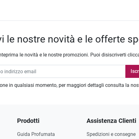
i le nostre novità e le offerte sp
nteprima le novità e le nostre promozioni. Puoi disiscriverti clicc
zione in qualsiasi momento, per maggiori dettagli consulta la no
Prodotti
Assistenza Clienti
Guida Profumata
Spedizioni e consegne