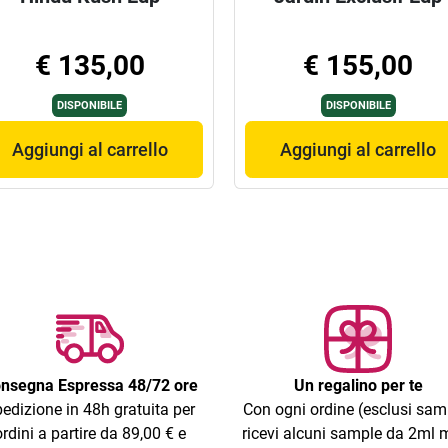
€ 135,00
€ 155,00
DISPONIBILE
DISPONIBILE
Aggiungi al carrello
Aggiungi al carrello
nsegna Espressa 48/72 ore
Un regalino per te
edizione in 48h gratuita per
Con ogni ordine (esclusi sam
ordini a partire da 89,00 € e
ricevi alcuni sample da 2ml m