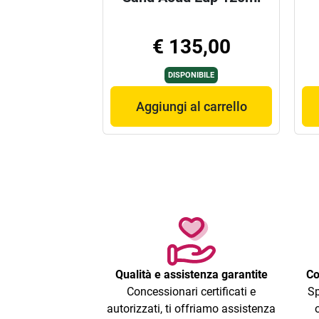
€ 135,00
DISPONIBILE
Aggiungi al carrello
Qualità e assistenza garantite
Co
Concessionari certificati e
Sp
autorizzati, ti offriamo assistenza