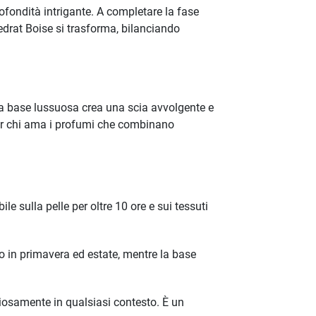
fondità intrigante. A completare la fase
Cedrat Boise si trasforma, bilanciando
esta base lussuosa crea una scia avvolgente e
per chi ama i profumi che combinano
le sulla pelle per oltre 10 ore e sui tessuti
 in primavera ed estate, mentre la base
niosamente in qualsiasi contesto. È un