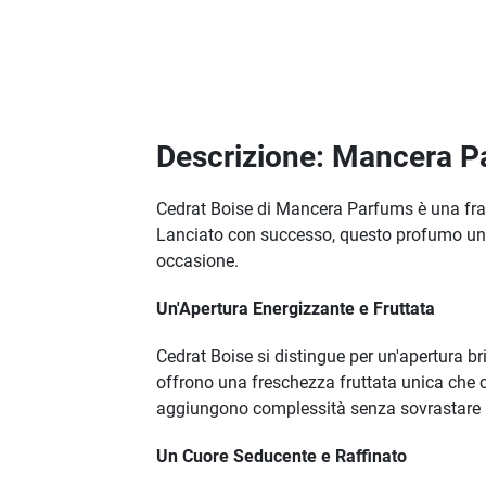
Descrizione: Mancera 
Cedrat Boise di Mancera Parfums è una frag
Lanciato con successo, questo profumo unis
occasione.
Un'Apertura Energizzante e Fruttata
Cedrat Boise si distingue per un'apertura br
offrono una freschezza fruttata unica che c
aggiungono complessità senza sovrastare l
Un Cuore Seducente e Raffinato