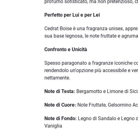
profumo sofisticato, ma non pretenzioso, c
Perfetto per Lui e per Lei
Cedrat Boise è una fragranza unisex, appre
sua base legnosa, le note fruttate e agruma
Confronto e Unicità
Spesso paragonato a fragranze iconiche 
rendendolo un'opzione più accessibile e vers
nettamente.
Note di Testa:
Bergamotto e Limone di Sicil
Note di Cuore:
Note Fruttate, Gelsomino Acq
Note di Fondo:
Legno di Sandalo e Legno di
Vaniglia