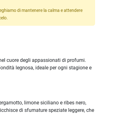
 preghiamo di mantenere la calma e attendere
celo.
el cuore degli appassionati di profumi.
ondità legnosa, ideale per ogni stagione e
ergamotto, limone siciliano e ribes nero,
icchisce di sfumature speziate leggere, che