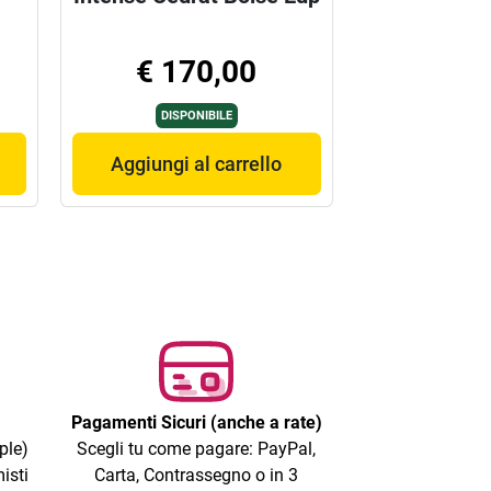
€ 170,00
DISPONIBILE
Aggiungi al carrello
Pagamenti Sicuri (anche a rate)
ple)
Scegli tu come pagare: PayPal,
isti
Carta, Contrassegno o in 3