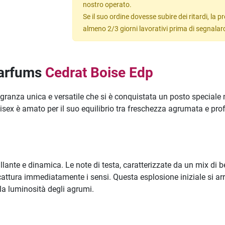
nostro operato.
Se il suo ordine dovesse subire dei ritardi, la
almeno 2/3 giorni lavorativi prima di segnalar
Parfums
Cedrat Boise Edp
ranza unica e versatile che si è conquistata un posto speciale n
ex è amato per il suo equilibrio tra freschezza agrumata e prof
illante e dinamica. Le note di testa, caratterizzate da un mix di b
attura immediatamente i sensi. Questa esplosione iniziale si arr
a luminosità degli agrumi.