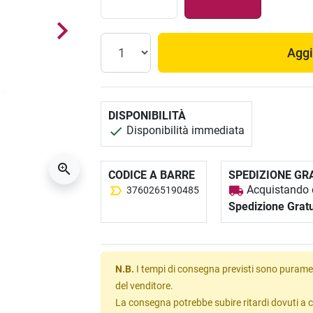
Aggi
DISPONIBILITÀ
Disponibilità immediata
CODICE A BARRE
SPEDIZIONE GR
Acquistando q
3760265190485
Spedizione Gratu
N.B.
I tempi di consegna previsti sono puramen
del venditore.
La consegna potrebbe subire ritardi dovuti a c