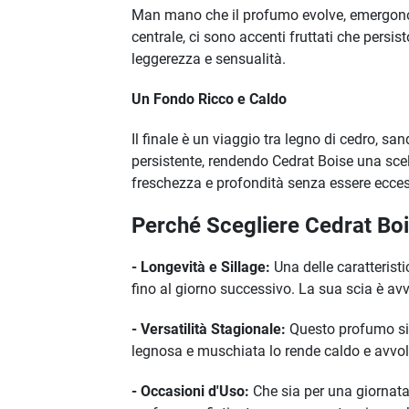
Man mano che il profumo evolve, emergono 
centrale, ci sono accenti fruttati che persi
leggerezza e sensualità.
Un Fondo Ricco e Caldo
Il finale è un viaggio tra legno di cedro, s
persistente, rendendo Cedrat Boise una sce
freschezza e profondità senza essere ecces
Perché Scegliere Cedrat Bo
- Longevità e Sillage:
Una delle caratteristi
fino al giorno successivo. La sua scia è av
- Versatilità Stagionale:
Questo profumo si 
legnosa e muschiata lo rende caldo e avvol
- Occasioni d'Uso:
Che sia per una giornata