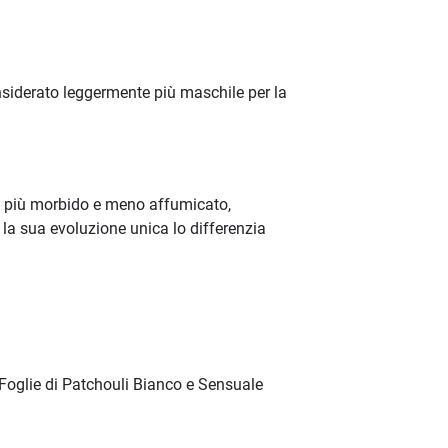
nsiderato leggermente più maschile per la
re più morbido e meno affumicato,
 la sua evoluzione unica lo differenzia
Foglie di Patchouli Bianco e Sensuale