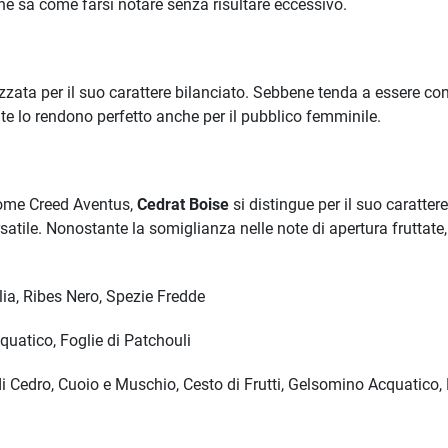
he sa come farsi notare senza risultare eccessivo.
zzata per il suo carattere bilanciato. Sebbene tenda a essere co
te lo rendono perfetto anche per il pubblico femminile.
come Creed Aventus,
Cedrat Boise
si distingue per il suo caratte
atile. Nonostante la somiglianza nelle note di apertura fruttate,
ia, Ribes Nero, Spezie Fredde
uatico, Foglie di Patchouli
 Cedro, Cuoio e Muschio, Cesto di Frutti, Gelsomino Acquatico, 