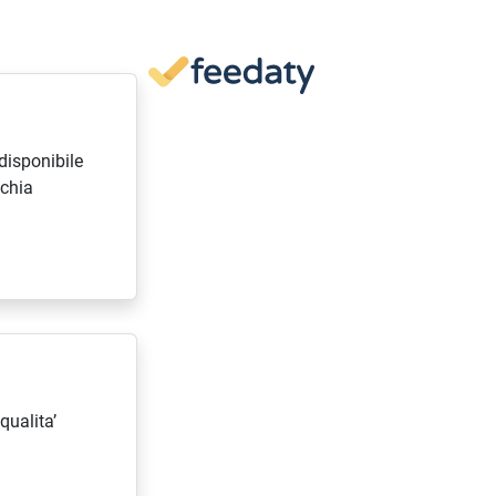
disponibile
cchia
qualita’