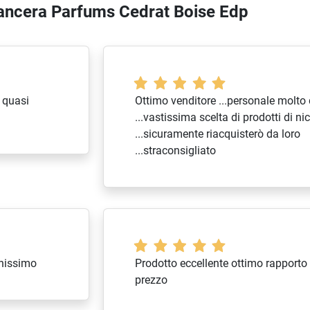
Mancera Parfums Cedrat Boise Edp
 quasi
Ottimo venditore ...personale molto 
...vastissima scelta di prodotti di ni
...sicuramente riacquisterò da loro
...straconsigliato
onissimo
Prodotto eccellente ottimo rapporto 
prezzo