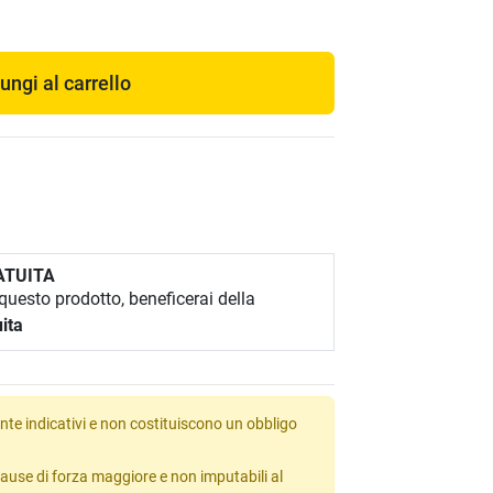
ungi al carrello
ATUITA
uesto prodotto, beneficerai della
ita
te indicativi e non costituiscono un obbligo
ause di forza maggiore e non imputabili al