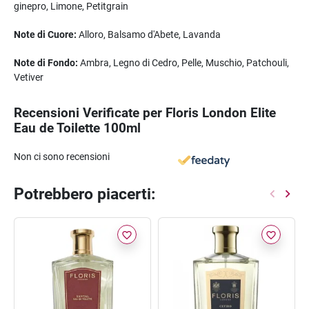
ginepro, Limone, Petitgrain
Note di Cuore:
Alloro, Balsamo d'Abete, Lavanda
Note di Fondo:
Ambra, Legno di Cedro, Pelle, Muschio, Patchouli,
Vetiver
Recensioni Verificate per Floris London Elite
Eau de Toilette 100ml
Non ci sono recensioni
Potrebbero piacerti:
favorite_border
favorite_border