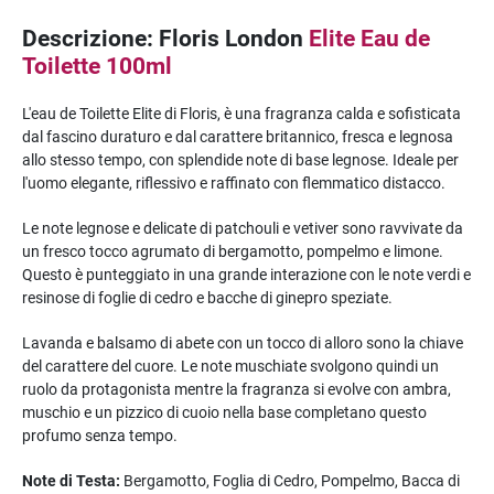
Descrizione: Floris London
Elite Eau de
Toilette 100ml
L'eau de Toilette Elite di Floris, è una fragranza calda e sofisticata
dal fascino duraturo e dal carattere britannico, fresca e legnosa
allo stesso tempo, con splendide note di base legnose. Ideale per
l'uomo elegante, riflessivo e raffinato con flemmatico distacco.
Le note legnose e delicate di patchouli e vetiver sono ravvivate da
un fresco tocco agrumato di bergamotto, pompelmo e limone.
Questo è punteggiato in una grande interazione con le note verdi e
resinose di foglie di cedro e bacche di ginepro speziate.
Lavanda e balsamo di abete con un tocco di alloro sono la chiave
del carattere del cuore. Le note muschiate svolgono quindi un
ruolo da protagonista mentre la fragranza si evolve con ambra,
muschio e un pizzico di cuoio nella base completano questo
profumo senza tempo.
Note di Testa:
Bergamotto, Foglia di Cedro, Pompelmo, Bacca di