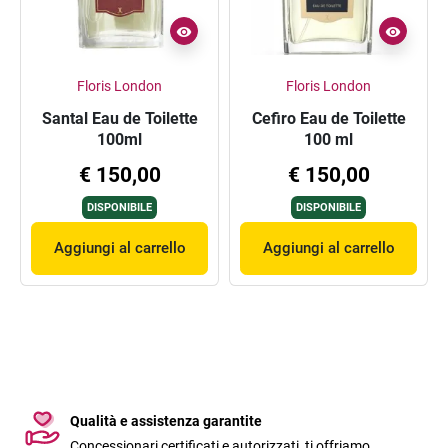
Floris London
Floris London
Santal Eau de Toilette
Cefiro Eau de Toilette
100ml
100 ml
€ 150,00
€ 150,00
DISPONIBILE
DISPONIBILE
Aggiungi al carrello
Aggiungi al carrello
Qualità e assistenza garantite
Concessionari certificati e autorizzati, ti offriamo