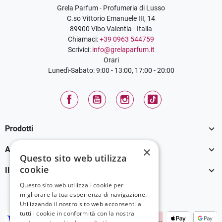
Grela Parfum - Profumeria di Lusso
C.so Vittorio Emanuele III, 14
89900 Vibo Valentia - Italia
Chiamaci:
+39 0963 544759
Scrivici:
info@grelaparfum.it
Orari
Lunedì-Sabato: 9:00 - 13:00, 17:00 - 20:00
Facebook
YouTube
Instagram
TikTok

Prodotti

×
Assistenza Clienti
Questo sito web utilizza
cookie

Il tuo account
Questo sito web utilizza i cookie per
migliorare la tua esperienza di navigazione.
Utilizzando il nostro sito web acconsenti a
tutti i cookie in conformità con la nostra