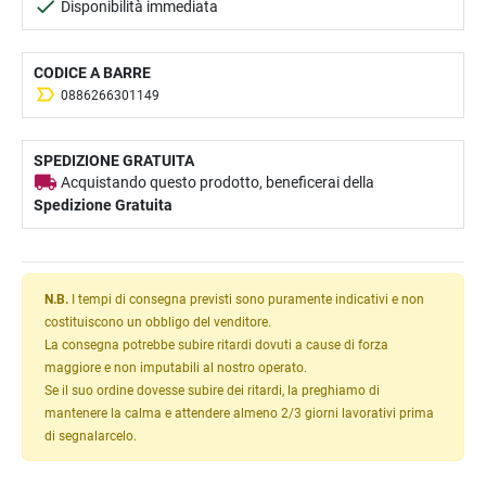
Disponibilità immediata
CODICE A BARRE
0886266301149
SPEDIZIONE GRATUITA
Acquistando questo prodotto, beneficerai della
Spedizione Gratuita
N.B.
I tempi di consegna previsti sono puramente indicativi e non
costituiscono un obbligo del venditore.
La consegna potrebbe subire ritardi dovuti a cause di forza
maggiore e non imputabili al nostro operato.
Se il suo ordine dovesse subire dei ritardi, la preghiamo di
mantenere la calma e attendere almeno 2/3 giorni lavorativi prima
di segnalarcelo.