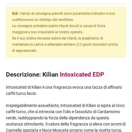
N.B.
I tempi di consegna previsti sono puramente indicativi e non
costituiscono un obbligo del venditore.
La consegna potrebbe subire ritardi dovuti a cause di forza
maggiore e non imputabili al nostro operato.
Se il suo ordine dovesse subire dei ritardi, la preghiamo di
mantenere la calma e attendere almeno 2/3 giorni lavorativi prima
di segnalarcelo.
Descrizione: Kilian
Intoxicated EDP
Intoxicated di Kilian è una fragranza evoca una tazza di affinato
caffè turco liscio.
Inspiegabilmente assuefante, Intoxicated di Kilian si ispira al ricco
caffè turco, che si intreccia con l'olio e l'assoluto di Cardamomo
verde, raddoppiando la forza della dipendenza da questa
sostanza stimolante. Il calore della fragranza si eleva con aromi di
Cannella speziata e Noce Moscata proprio come la ricetta turca,