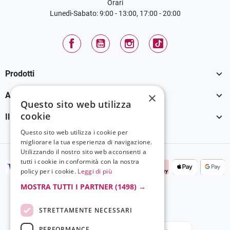
Orari
Lunedì-Sabato: 9:00 - 13:00, 17:00 - 20:00
Facebook
YouTube
Instagram
TikTok

Prodotti

×
Assistenza Clienti
Questo sito web utilizza
cookie

Il tuo account
Questo sito web utilizza i cookie per
migliorare la tua esperienza di navigazione.
Utilizzando il nostro sito web acconsenti a
tutti i cookie in conformità con la nostra
policy per i cookie.
Leggi di più
MOSTRA TUTTI I PARTNER
(1498) →
STRETTAMENTE NECESSARI
PERFORMANCE