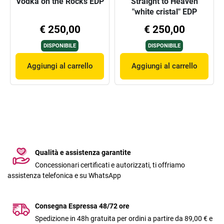
Vodka on the Rocks EDP
Straight to Heaven
"white cristal" EDP
€ 250,00
€ 250,00
DISPONIBILE
DISPONIBILE
Aggiungi al carrello
Aggiungi al carrello
Qualità e assistenza garantite
Concessionari certificati e autorizzati, ti offriamo
assistenza telefonica e su WhatsApp
Consegna Espressa 48/72 ore
Spedizione in 48h gratuita per ordini a partire da 89,00 € e