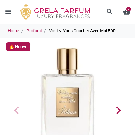
0
menu
search
shopping_basket
Home
Profumi
Voulez-Vous Coucher Avec Moi EDP
🔥 Nuovo