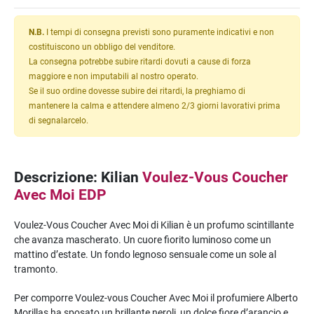
N.B.
I tempi di consegna previsti sono puramente indicativi e non
costituiscono un obbligo del venditore.
La consegna potrebbe subire ritardi dovuti a cause di forza
maggiore e non imputabili al nostro operato.
Se il suo ordine dovesse subire dei ritardi, la preghiamo di
mantenere la calma e attendere almeno 2/3 giorni lavorativi prima
di segnalarcelo.
Descrizione: Kilian
Voulez-Vous Coucher
Avec Moi EDP
Voulez-Vous Coucher Avec Moi di Kilian è un profumo scintillante
che avanza mascherato. Un cuore fiorito luminoso come un
mattino d’estate. Un fondo legnoso sensuale come un sole al
tramonto.
Per comporre Voulez-vous Coucher Avec Moi il profumiere Alberto
Morillas ha sposato un brillante neroli, un dolce fiore d’arancio e