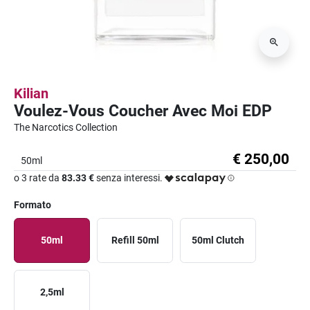
Kilian
Voulez-Vous Coucher Avec Moi EDP
The Narcotics Collection
€ 250,00
50ml
o 3 rate da
83.33 €
senza interessi.
Formato
50ml
Refill 50ml
50ml Clutch
2,5ml