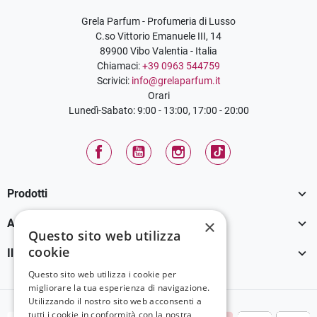
Grela Parfum - Profumeria di Lusso
C.so Vittorio Emanuele III, 14
89900 Vibo Valentia - Italia
Chiamaci:
+39 0963 544759
Scrivici:
info@grelaparfum.it
Orari
Lunedì-Sabato: 9:00 - 13:00, 17:00 - 20:00
Facebook
YouTube
Instagram
TikTok

Prodotti

×
Assistenza Clienti
Questo sito web utilizza
cookie

Il tuo account
Questo sito web utilizza i cookie per
migliorare la tua esperienza di navigazione.
Utilizzando il nostro sito web acconsenti a
tutti i cookie in conformità con la nostra