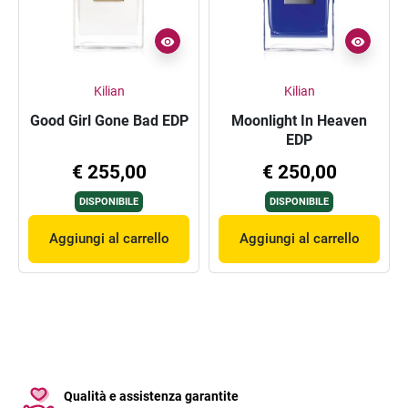
Kilian
Kilian
Good Girl Gone Bad EDP
Moonlight In Heaven
EDP
€ 255,00
€ 250,00
DISPONIBILE
DISPONIBILE
Aggiungi al carrello
Aggiungi al carrello
Qualità e assistenza garantite