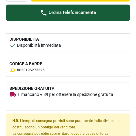
Ordina telefonicamente
DISPONIBILITÀ
Disponibilità immediata
CODICE A BARRE
8033196273325
SPEDIZIONE GRATUITA
Ti mancano € 89 per ottenere la spedizione gratuita
N.B.
I tempi di consegna previsti sono puramente indicativi e non
costituiscono un obbligo del venditore.
La consegna potrebbe subire ritardi dovuti a cause di forza