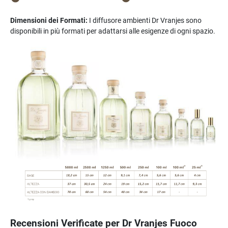
Dimensioni dei Formati:
I diffusore ambienti Dr Vranjes sono
disponibili in più formati per adattarsi alle esigenze di ogni spazio.
Recensioni Verificate per Dr Vranjes Fuoco