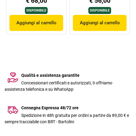
€ 68,00
€ 56,00
DISPONIBILE
DISPONIBILE
Aggiungi al carrello
Aggiungi al carrello
Qualità e assistenza garantite
Concessionari certificati e autorizzati, ti offriamo
assistenza telefonica e su WhatsApp
Consegna Espressa 48/72 ore
Spedizione in 48h gratuita per ordini a partire da 89,00 € e
sempre tracciabile con BRT - Bartolini