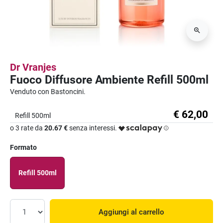
Dr Vranjes
Fuoco Diffusore Ambiente Refill 500ml
Venduto con Bastoncini.
€ 62,00
Refill 500ml
o 3 rate da
20.67 €
senza interessi.
Formato
Refill 500ml
Aggiungi al carrello