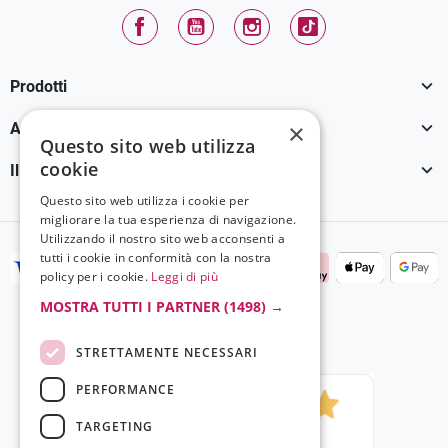
Facebook
YouTube
Instagram
TikTok

Prodotti

×
Assistenza Clienti
Questo sito web utilizza
cookie

Il tuo account
Questo sito web utilizza i cookie per
migliorare la tua esperienza di navigazione.
Utilizzando il nostro sito web acconsenti a
tutti i cookie in conformità con la nostra
policy per i cookie.
Leggi di più
MOSTRA TUTTI I PARTNER
(1498) →
STRETTAMENTE NECESSARI
PERFORMANCE
TARGETING