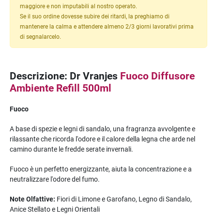
maggiore e non imputabili al nostro operato.
Se il suo ordine dovesse subire dei ritardi, la preghiamo di
mantenere la calma e attendere almeno 2/3 giorni lavorativi prima
di segnalarcelo.
Descrizione: Dr Vranjes
Fuoco Diffusore
Ambiente Refill 500ml
Fuoco
A base di spezie e legni di sandalo, una fragranza avvolgente e
rilassante che ricorda l'odore e il calore della legna che arde nel
camino durante le fredde serate invernali.
Fuoco è un perfetto energizzante, aiuta la concentrazione e a
neutralizzare l'odore del fumo.
Note Olfattive:
Fiori di Limone e Garofano, Legno di Sandalo,
Anice Stellato e Legni Orientali