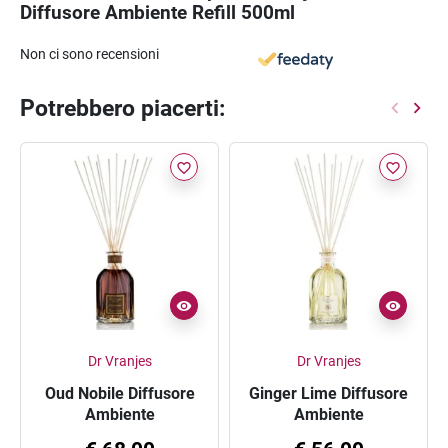
Diffusore Ambiente Refill 500ml
Non ci sono recensioni
Potrebbero piacerti:
favorite_border
favorite_border
Dr Vranjes
Dr Vranjes
Oud Nobile Diffusore
Ginger Lime Diffusore
Ambiente
Ambiente