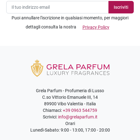
Puoi annullare l'iscrizione in qualsiasi momento, per maggiori
dettagli consulta la nostra
Privacy Policy
Grela Parfum - Profumeria di Lusso
C.so Vittorio Emanuele III, 14
89900 Vibo Valentia - Italia
Chiamaci:
+39 0963 544759
Scrivici:
info@grelaparfum.it
Orari
Lunedì-Sabato: 9:00 - 13:00, 17:00 - 20:00