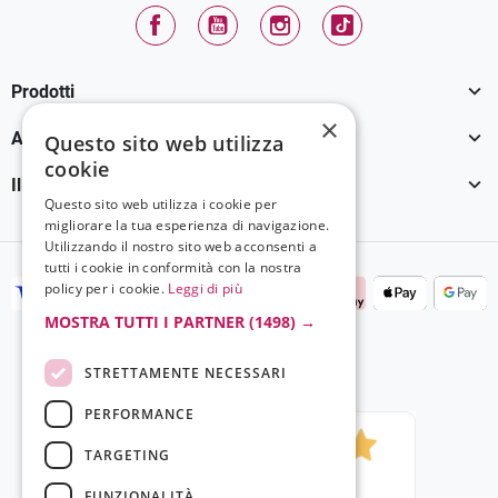
Facebook
YouTube
Instagram
TikTok

Prodotti
×

Assistenza Clienti
Questo sito web utilizza
cookie

Il tuo account
Questo sito web utilizza i cookie per
migliorare la tua esperienza di navigazione.
Utilizzando il nostro sito web acconsenti a
tutti i cookie in conformità con la nostra
policy per i cookie.
Leggi di più
MOSTRA TUTTI I PARTNER
(1498) →
STRETTAMENTE NECESSARI
PERFORMANCE
TARGETING
FUNZIONALITÀ