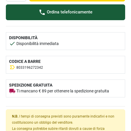
Ordina telefonicamente
DISPONIBILITÀ
Disponibilità immediata
CODICE A BARRE
8033196272342
SPEDIZIONE GRATUITA
Ti mancano € 89 per ottenere la spedizione gratuita
N.B.
I tempi di consegna previsti sono puramente indicativi e non
costituiscono un obbligo del venditore.
La consegna potrebbe subire ritardi dovuti a cause di forza