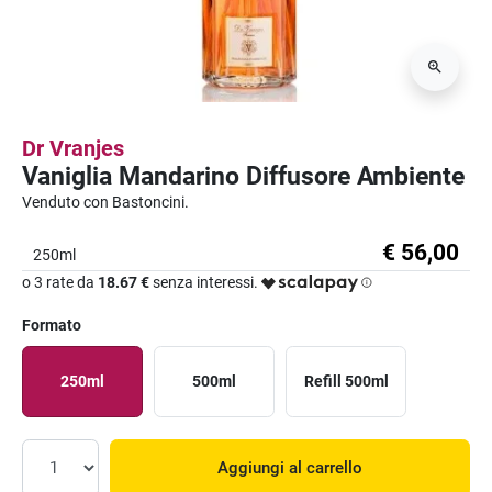
Dr Vranjes
Vaniglia Mandarino Diffusore Ambiente
Venduto con Bastoncini.
€ 56,00
250ml
o 3 rate da
18.67 €
senza interessi.
Formato
250ml
500ml
Refill 500ml
Aggiungi al carrello