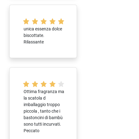
unica essenza dolce
biscottate.
Rilassante
Ottima fragranza ma
la scatola d
imballaggio troppo
piccola , tanto che i
bastoncini di bambù
sono tutti incurvati.
Peccato