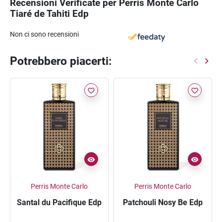
Recensioni Verificate per Perris Monte Carlo
Tiaré de Tahiti Edp
Non ci sono recensioni
Potrebbero piacerti:
favorite_border
favorite_border
Perris Monte Carlo
Perris Monte Carlo
Santal du Pacifique Edp
Patchouli Nosy Be Edp