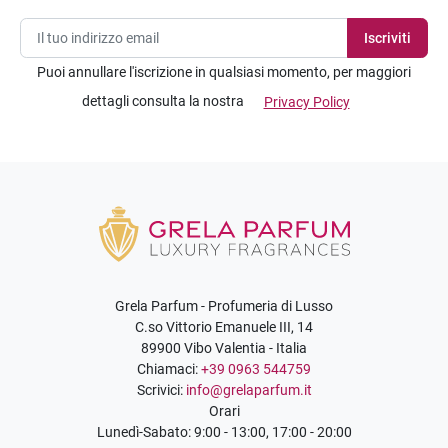
Puoi annullare l'iscrizione in qualsiasi momento, per maggiori
dettagli consulta la nostra
Privacy Policy
Grela Parfum - Profumeria di Lusso
C.so Vittorio Emanuele III, 14
89900 Vibo Valentia - Italia
Chiamaci:
+39 0963 544759
Scrivici:
info@grelaparfum.it
Orari
Lunedì-Sabato: 9:00 - 13:00, 17:00 - 20:00