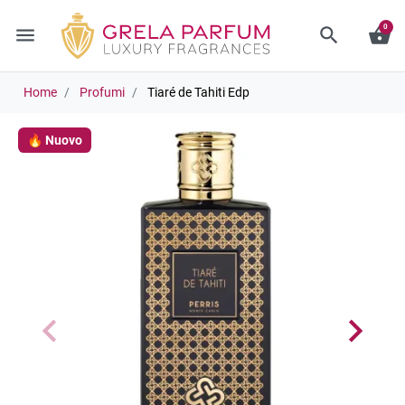
0
menu
search
shopping_basket
Home
Profumi
Tiaré de Tahiti Edp
🔥 Nuovo