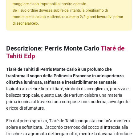
maggiore e non imputabili al nostro operato.
Se il suo ordine dovesse subire dei ritardi, la preghiamo di
mantenere la calma e attendere almeno 2/3 giorni lavorativi prima
di segnalarcelo.
Descrizione: Perris Monte Carlo
Tiaré de
Tahiti Edp
Tiarè de Tahiti di Perris Monte Carlo è un profumo che
trasforma il sogno della Polinesia Francese in un’esperienza
olfattiva luminosa, raffinata e irresistibilmente sensuale.
Ispirato al celebre fiore di tiaré, simbolo di accoglienza, purezza e
bellezza tropicale, questo Eau de Parfum celebra una materia
prima iconica attraverso una composizione moderna, avvolgente
e ricca di sfumature.
Fin dal primo spruzzo, Tiarè de Tahiti conquista con un’atmosfera
solare e sofisticata. L’accordo cremoso del cocco si intreccia alla
freschezza agrumata del bergamotto, mentre la davana introduce