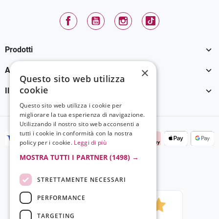
Facebook
YouTube
Instagram
TikTok

Prodotti

×
Assistenza Clienti
Questo sito web utilizza
cookie

Il tuo account
Questo sito web utilizza i cookie per
migliorare la tua esperienza di navigazione.
Utilizzando il nostro sito web acconsenti a
tutti i cookie in conformità con la nostra
policy per i cookie.
Leggi di più
MOSTRA TUTTI I PARTNER
(1498) →
STRETTAMENTE NECESSARI
PERFORMANCE
TARGETING