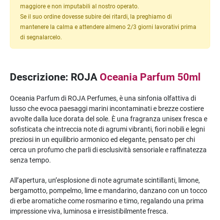
maggiore e non imputabili al nostro operato.
Se il suo ordine dovesse subire dei ritardi, la preghiamo di
mantenere la calma e attendere almeno 2/3 giorni lavorativi prima
di segnalarcelo.
Descrizione: ROJA
Oceania Parfum 50ml
Oceania Parfum di ROJA Perfumes, è una sinfonia olfattiva di
lusso che evoca paesaggi marini incontaminati e brezze costiere
avvolte dalla luce dorata del sole. È una fragranza unisex fresca e
sofisticata che intreccia note di agrumi vibranti, fiori nobili e legni
preziosi in un equilibrio armonico ed elegante, pensato per chi
cerca un profumo che parli di esclusività sensoriale e raffinatezza
senza tempo.
All’apertura, un’esplosione di note agrumate scintillanti, limone,
bergamotto, pompelmo, lime e mandarino, danzano con un tocco
di erbe aromatiche come rosmarino e timo, regalando una prima
impressione viva, luminosa e irresistibilmente fresca.