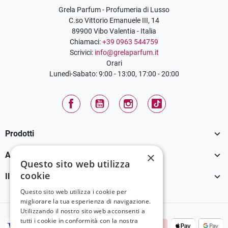
Grela Parfum - Profumeria di Lusso
C.so Vittorio Emanuele III, 14
89900 Vibo Valentia - Italia
Chiamaci:
+39 0963 544759
Scrivici:
info@grelaparfum.it
Orari
Lunedì-Sabato: 9:00 - 13:00, 17:00 - 20:00
Facebook
YouTube
Instagram
TikTok

Prodotti

×
Assistenza Clienti
Questo sito web utilizza
cookie

Il tuo account
Questo sito web utilizza i cookie per
migliorare la tua esperienza di navigazione.
Utilizzando il nostro sito web acconsenti a
tutti i cookie in conformità con la nostra