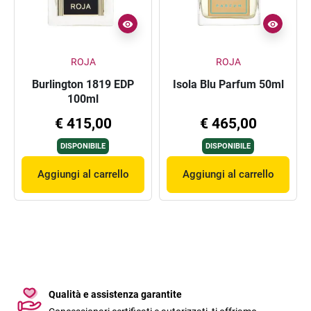
ROJA
ROJA
Burlington 1819 EDP
Isola Blu Parfum 50ml
100ml
€ 415,00
€ 465,00
DISPONIBILE
DISPONIBILE
Aggiungi al carrello
Aggiungi al carrello
Qualità e assistenza garantite