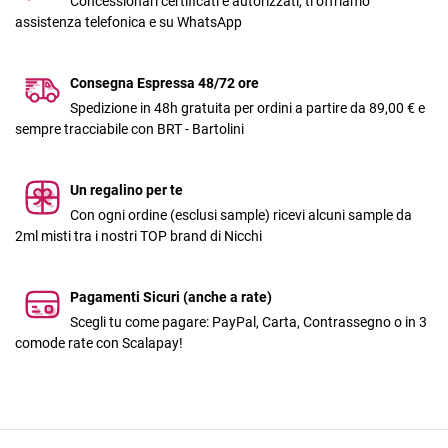
Concessionari certificati e autorizzati, ti offriamo
assistenza telefonica e su WhatsApp
Consegna Espressa 48/72 ore
Spedizione in 48h gratuita per ordini a partire da 89,00 € e
sempre tracciabile con BRT - Bartolini
Un regalino per te
Con ogni ordine (esclusi sample) ricevi alcuni sample da
2ml misti tra i nostri TOP brand di Nicchi
Pagamenti Sicuri (anche a rate)
Scegli tu come pagare: PayPal, Carta, Contrassegno o in 3
comode rate con Scalapay!