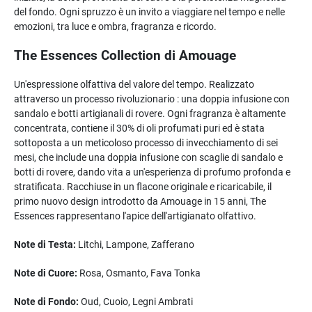
del fondo. Ogni spruzzo è un invito a viaggiare nel tempo e nelle
emozioni, tra luce e ombra, fragranza e ricordo.
The Essences Collection di Amouage
Un'espressione olfattiva del valore del tempo. Realizzato
attraverso un processo rivoluzionario : una doppia infusione con
sandalo e botti artigianali di rovere. Ogni fragranza è altamente
concentrata, contiene il 30% di oli profumati puri ed è stata
sottoposta a un meticoloso processo di invecchiamento di sei
mesi, che include una doppia infusione con scaglie di sandalo e
botti di rovere, dando vita a un'esperienza di profumo profonda e
stratificata. Racchiuse in un flacone originale e ricaricabile, il
primo nuovo design introdotto da Amouage in 15 anni, The
Essences rappresentano l'apice dell'artigianato olfattivo.
Note di Testa:
Litchi, Lampone, Zafferano
Note di Cuore:
Rosa, Osmanto, Fava Tonka
Note di Fondo:
Oud, Cuoio, Legni Ambrati