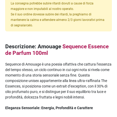
La consegna potrebbe subire ritardi dovuti a cause di forza
maggiore e non imputabili al nostro operato.
Se il suo ordine dovesse subire dei ritardi, la preghiamo di
mantenere la calma e attendere almeno 2/3 giorni lavorativi prima
di segnalarcelo.
Descrizione: Amouage
Sequence Essence
de Parfum 100ml
Sequence di Amouage è una poesia olfattiva che cattura l’essenza
del tempo stesso, un ciclo continuo in cui ogni nota si rivela come
momento di una storia sensoriale senza fine. Questa
composizione unisex appartenente alla linea ultra‑raffinata The
Essences, si posiziona come un extrait d’exception, con il 30% di
olio profumato puro, e si distingue per il suo equilibrio tra luce e
profondità, dolcezza fruttata e legni nobili intensi.
Eleganza Sensoriale: Energia, Profondità e Carattere