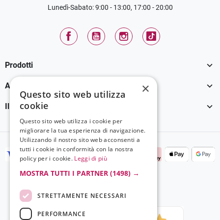
Lunedì-Sabato: 9:00 - 13:00, 17:00 - 20:00
Facebook
YouTube
Instagram
TikTok

Prodotti

×
Assistenza Clienti
Questo sito web utilizza
cookie

Il tuo account
Questo sito web utilizza i cookie per
migliorare la tua esperienza di navigazione.
Utilizzando il nostro sito web acconsenti a
tutti i cookie in conformità con la nostra
policy per i cookie.
Leggi di più
MOSTRA TUTTI I PARTNER
(1498) →
STRETTAMENTE NECESSARI
PERFORMANCE