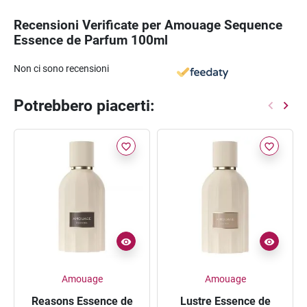
Recensioni Verificate per Amouage Sequence
Essence de Parfum 100ml
Non ci sono recensioni
Potrebbero piacerti:
favorite_border
favorite_border
Amouage
Amouage
Reasons Essence de
Lustre Essence de