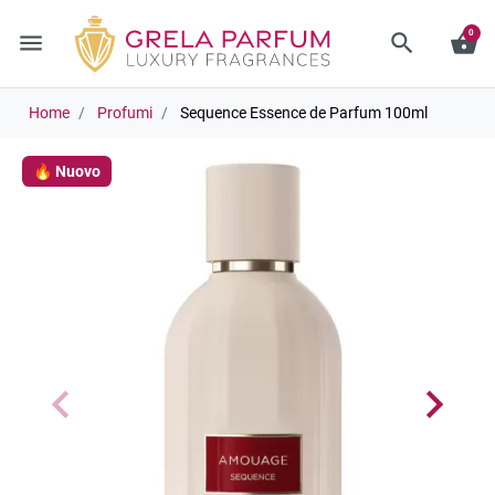
0
menu
search
shopping_basket
Home
Profumi
Sequence Essence de Parfum 100ml
🔥 Nuovo