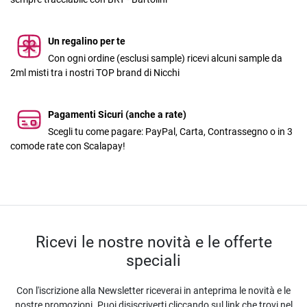
Un regalino per te
Con ogni ordine (esclusi sample) ricevi alcuni sample da
2ml misti tra i nostri TOP brand di Nicchi
Pagamenti Sicuri (anche a rate)
Scegli tu come pagare: PayPal, Carta, Contrassegno o in 3
comode rate con Scalapay!
Ricevi le nostre novità e le offerte
speciali
Con l'iscrizione alla Newsletter riceverai in anteprima le novità e le
nostre promozioni. Puoi disiscriverti cliccando sul link che trovi nel