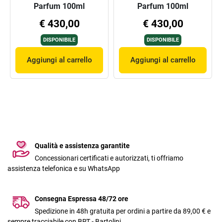
Parfum 100ml
Parfum 100ml
€ 430,00
€ 430,00
DISPONIBILE
DISPONIBILE
Aggiungi al carrello
Aggiungi al carrello
Qualità e assistenza garantite
Concessionari certificati e autorizzati, ti offriamo
assistenza telefonica e su WhatsApp
Consegna Espressa 48/72 ore
Spedizione in 48h gratuita per ordini a partire da 89,00 € e
sempre tracciabile con BRT - Bartolini