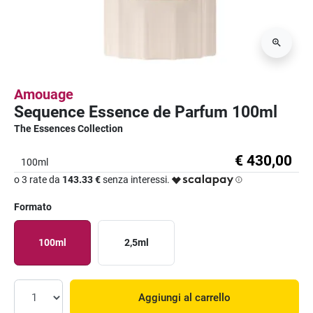
Amouage
Sequence Essence de Parfum 100ml
The Essences Collection
€ 430,00
100ml
o 3 rate da
143.33 €
senza interessi.
Formato
100ml
2,5ml
Aggiungi al carrello