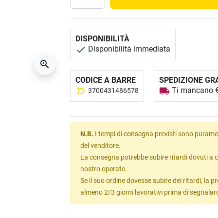
DISPONIBILITÀ
Disponibilità immediata
CODICE A BARRE
SPEDIZIONE GR
Ti mancano € 
3700431486578
N.B.
I tempi di consegna previsti sono puramen
del venditore.
La consegna potrebbe subire ritardi dovuti a c
nostro operato.
Se il suo ordine dovesse subire dei ritardi, la
almeno 2/3 giorni lavorativi prima di segnalar