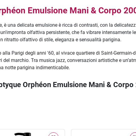
rphéon Emulsione Mani & Corpo 20
 una delicata emulsione è ricca di contrasti, con la delicatezza 
i un'impronta olfattiva persistente, che fa vibrare intensamente l
ritratto olfattivo di stile, eleganza e sensualità parigina.
lla Parigi degli anni '60, al vivace quartiere di Saint-Germain-d
ori del marchio. Tra musica jazz, conversazioni artistiche e un’a
una notte parigina indimenticabile.
Diptyque Orphéon Emulsione Mani & Corpo