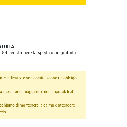
ATUITA
89 per ottenere la spedizione gratuita
te indicativi e non costituiscono un obbligo
ause di forza maggiore e non imputabili al
 preghiamo di mantenere la calma e attendere
celo.