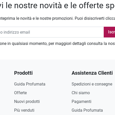
i le nostre novità e le offerte sp
nteprima le novità e le nostre promozioni. Puoi disiscriverti clicc
zione in qualsiasi momento, per maggiori dettagli consulta la no
Prodotti
Assistenza Clienti
Guida Profumata
Spedizioni e consegne
Offerte
Chi siamo
Nuovi prodotti
Pagamenti
Più venduti
Guida Profumata