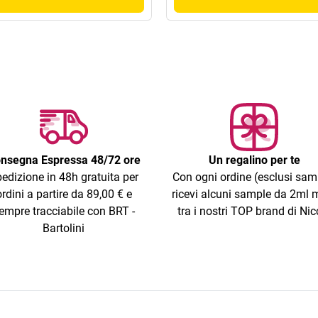
nsegna Espressa 48/72 ore
Un regalino per te
edizione in 48h gratuita per
Con ogni ordine (esclusi sam
ordini a partire da 89,00 € e
ricevi alcuni sample da 2ml m
empre tracciabile con BRT -
tra i nostri TOP brand di Nic
Bartolini