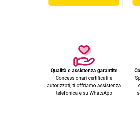
Qualità e assistenza garantite
Co
Concessionari certificati e
Sp
autorizzati, ti offriamo assistenza
telefonica e su WhatsApp
s