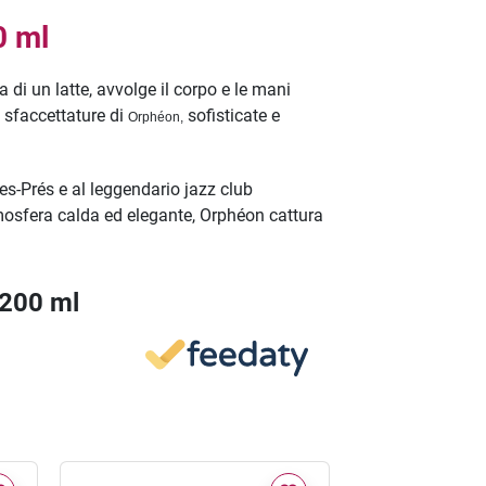
0 ml
di un latte, avvolge il corpo e le mani
e sfaccettature di
sofisticate e
Orphéon,
es-Prés e al leggendario jazz club
tmosfera calda ed elegante, Orphéon cattura
 200 ml