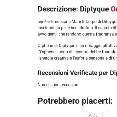
Descrizione: Diptyque
O
Emulsione Mani & Corpo di Ditpyque, è
Orphéon
lasciando la pelle ben idratata. Il segreto d
avvolgenti, che rendono questa fragranza un 
Orphéon di Diptyque è un omaggio olfattivo a
L’Orphéon, luogo di incontro dei tre fondat
l’energia creativa e l’euforia sensoriale di 
Recensioni Verificate per 
Non ci sono recensioni
Potrebbero piacerti: