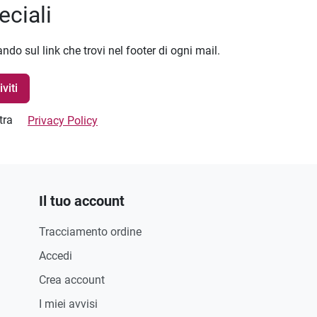
eciali
ando sul link che trovi nel footer di ogni mail.
stra
Privacy Policy
Il tuo account
Tracciamento ordine
Accedi
Crea account
I miei avvisi