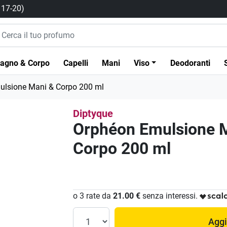
/ 17-20)
agno & Corpo
Capelli
Mani
Viso
Deodoranti
lsione Mani & Corpo 200 ml
Diptyque
Orphéon Emulsione 
Corpo 200 ml
o 3 rate da
21.00 €
senza interessi.
Aggi