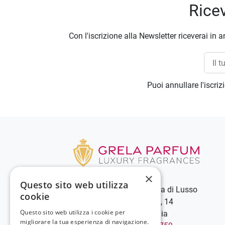
Ricev
Con l'iscrizione alla Newsletter riceverai in a
Puoi annullare l'iscri
×
Questo sito web utilizza
Grela Parfum - Profumeria di Lusso
cookie
C.so Vittorio Emanuele III, 14
Questo sito web utilizza i cookie per
89900 Vibo Valentia - Italia
migliorare la tua esperienza di navigazione.