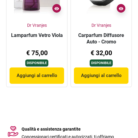
Dr Vranjes
Dr Vranjes
Lamparfum Vetro Viola
Carparfum Diffusore
Auto - Cromo
€ 75,00
€ 32,00
DISPONIBILE
DISPONIBILE
Aggiungi al carrello
Aggiungi al carrello
Qualità e assistenza garantite
Concessionari certificati e autorizzati, ti offriamo