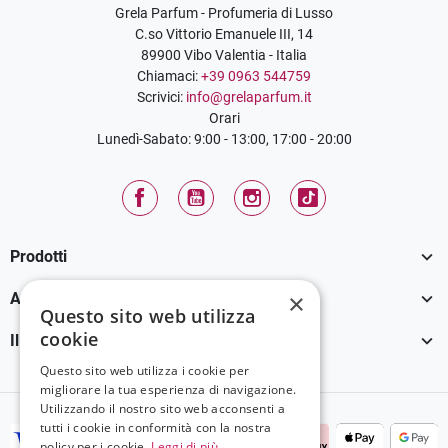
Grela Parfum - Profumeria di Lusso
C.so Vittorio Emanuele III, 14
89900 Vibo Valentia - Italia
Chiamaci:
+39 0963 544759
Scrivici:
info@grelaparfum.it
Orari
Lunedì-Sabato: 9:00 - 13:00, 17:00 - 20:00
Facebook
YouTube
Instagram
TikTok

Prodotti

×
Assistenza Clienti
Questo sito web utilizza
cookie

Il tuo account
Questo sito web utilizza i cookie per
migliorare la tua esperienza di navigazione.
Utilizzando il nostro sito web acconsenti a
tutti i cookie in conformità con la nostra
policy per i cookie.
Leggi di più