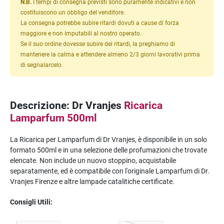
N.B.
I tempi di consegna previsti sono puramente indicativi e non
costituiscono un obbligo del venditore.
La consegna potrebbe subire ritardi dovuti a cause di forza
maggiore e non imputabili al nostro operato.
Se il suo ordine dovesse subire dei ritardi, la preghiamo di
mantenere la calma e attendere almeno 2/3 giorni lavorativi prima
di segnalarcelo.
Descrizione: Dr Vranjes
Ricarica
Lamparfum 500ml
La Ricarica per Lamparfum di Dr Vranjes, è disponibile in un solo
formato 500ml e in una selezione delle profumazioni che trovate
elencate. Non include un nuovo stoppino, acquistabile
separatamente, ed è compatibile con l'originale Lamparfum di Dr.
Vranjes Firenze e altre lampade catalitiche certificate.
Consigli Utili: