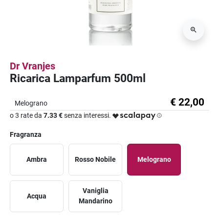
Dr Vranjes
Ricarica Lamparfum 500ml
€ 22,00
Melograno
o 3 rate da
7.33 €
senza interessi.
Fragranza
Ambra
Rosso Nobile
Melograno
Vaniglia
Acqua
Mandarino