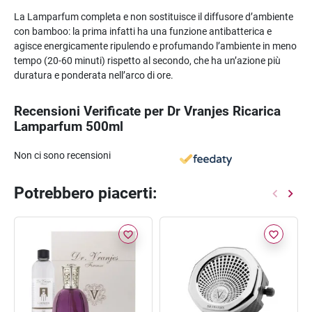
La Lamparfum completa e non sostituisce il diffusore d’ambiente
con bamboo: la prima infatti ha una funzione antibatterica e
agisce energicamente ripulendo e profumando l’ambiente in meno
tempo (20-60 minuti) rispetto al secondo, che ha un’azione più
duratura e ponderata nell’arco di ore.
Recensioni Verificate per Dr Vranjes Ricarica
Lamparfum 500ml
Non ci sono recensioni
Potrebbero piacerti:
favorite_border
favorite_border