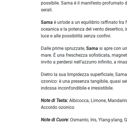
possibile. Sama è il manifesto profumato di
serali.
Sama
è un’ode a un equilibrio raffinato tr
oceanica e la potenza del vento desertico, 
luce e alle possibilità senza confini.
Dalle prime spruzzate,
Sama
si apre con un
mare. È una freschezza sofisticata, magnet
invito a perdersi nell’azzurro infinito, a rina
Dietro la sua limpidezza superficiale, Sam
ozonico: è una presenza tangibile, quasi se
indossa inconfondibile e irresistibile.
Note di Testa:
Albicocca, Limone, Mandarino
Accordo ozonico
Note di Cuore:
Osmanto, Iris, Ylang-ylang, 