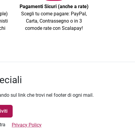
Pagamenti Sicuri (anche a rate)
ple)
Scegli tu come pagare: PayPal,
isti
Carta, Contrassegno o in 3
chi
comode rate con Scalapay!
eciali
ando sul link che trovi nel footer di ogni mail.
stra
Privacy Policy