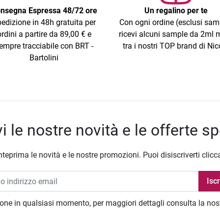
nsegna Espressa 48/72 ore
Un regalino per te
edizione in 48h gratuita per
Con ogni ordine (esclusi sam
ordini a partire da 89,00 € e
ricevi alcuni sample da 2ml m
empre tracciabile con BRT -
tra i nostri TOP brand di Nic
Bartolini
i le nostre novità e le offerte sp
nteprima le novità e le nostre promozioni. Puoi disiscriverti clicc
zione in qualsiasi momento, per maggiori dettagli consulta la no