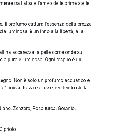
te tra l’alba e l’arrivo delle prime stelle
e. Il profumo cattura l’essenza della brezza
a luminosa, è un inno alla libertà, alla
allina accarezza la pelle come onde sul
cia pura e luminosa. Ogni respiro è un
 segno. Non è solo un profumo acquatico e
te” unisce forza e classe, rendendo chi la
ano, Zenzero, Rosa turca, Geranio,
Cipriolo