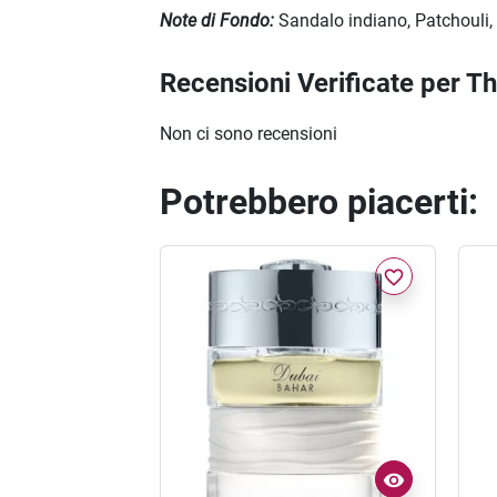
Note di Fondo:
Sandalo indiano, Patchouli,
Recensioni Verificate per T
Non ci sono recensioni
Potrebbero piacerti:
favorite_border