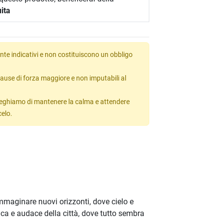
ita
te indicativi e non costituiscono un obbligo
ause di forza maggiore e non imputabili al
 preghiamo di mantenere la calma e attendere
celo.
immaginare nuovi orizzonti, dove cielo e
tica e audace della città, dove tutto sembra