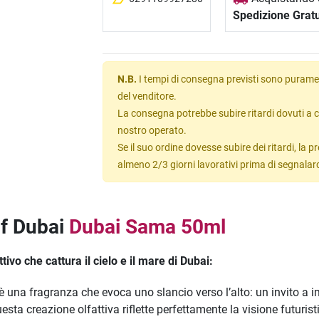
Spedizione Gratu
N.B.
I tempi di consegna previsti sono puramen
del venditore.
La consegna potrebbe subire ritardi dovuti a c
nostro operato.
Se il suo ordine dovesse subire dei ritardi, la
almeno 2/3 giorni lavorativi prima di segnalar
of Dubai
Dubai Sama 50ml
ivo che cattura il cielo e il mare di Dubai:
è una fragranza che evoca uno slancio verso l’alto: un invito a 
sta creazione olfattiva riflette perfettamente la visione futuris