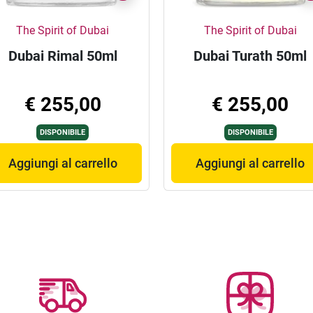
The Spirit of Dubai
The Spirit of Dubai
Dubai Rimal 50ml
Dubai Turath 50ml
€ 255,00
€ 255,00
DISPONIBILE
DISPONIBILE
Aggiungi al carrello
Aggiungi al carrello