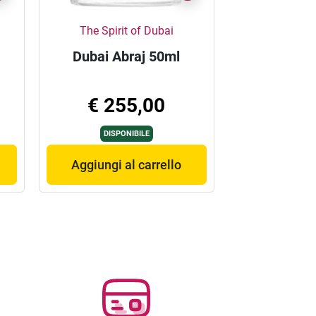
The Spirit of Dubai
Dubai Abraj 50ml
€ 255,00
DISPONIBILE
Aggiungi al carrello