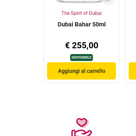
The Spirit of Dubai
Dubai Bahar 50ml
€ 255,00
DISPONIBILE
Aggiungi al carrello