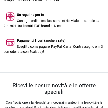
sempre tracciabile con BRT - Bartolini
Un regalino per te
Con ogni ordine (esclusi sample) ricevi alcuni sample da
2ml misti tra i nostri TOP brand di Nicchi
Pagamenti Sicuri (anche a rate)
Scegli tu come pagare: PayPal, Carta, Contrassegno o in 3
comode rate con Scalapay!
Ricevi le nostre novità e le offerte
speciali
Con l'iscrizione alla Newsletter riceverai in anteprima le novità e le
nostre promozioni. Puoi disiscriverti cliccando sul link che trovi nel