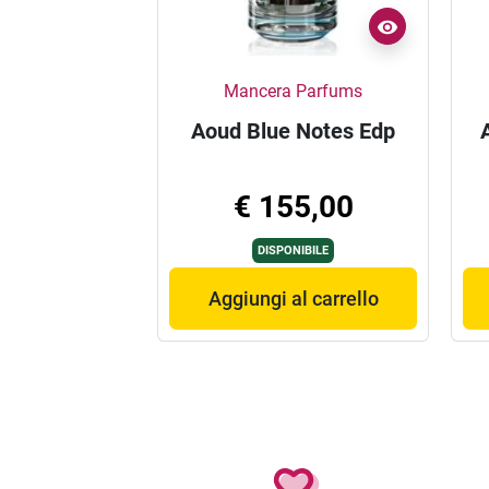
Mancera Parfums
Aoud Blue Notes Edp
€ 155,00
DISPONIBILE
Aggiungi al carrello