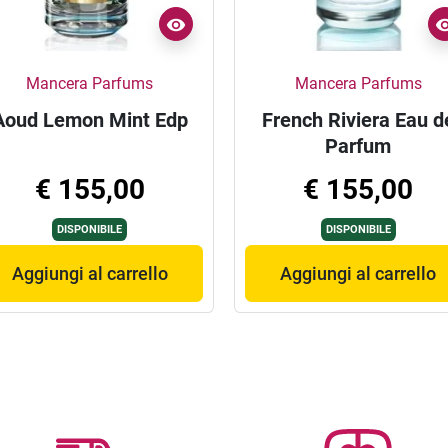
Mancera Parfums
Mancera Parfums
Aoud Lemon Mint Edp
French Riviera Eau d
Parfum
€ 155,00
€ 155,00
DISPONIBILE
DISPONIBILE
Aggiungi al carrello
Aggiungi al carrello