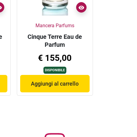
Mancera Parfums
e
Cinque Terre Eau de
Parfum
€ 155,00
DISPONIBILE
Aggiungi al carrello