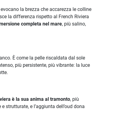
er evocano la brezza che accarezza le colline
ce la differenza rispetto al French Riviera
mmersione completa nel mare
, più salino,
nco. È come la pelle riscaldata dal sole
tenso, più persistente, più vibrante: la luce
tte.
viera è la sua anima al tramonto
, più
 e strutturate, e l’aggiunta dell’oud dona