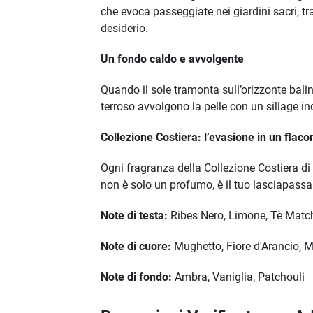
che evoca passeggiate nei giardini sacri, tra
desiderio.
Un fondo caldo e avvolgente
Quando il sole tramonta sull’orizzonte bal
terroso avvolgono la pelle con un sillage in
Collezione Costiera: l’evasione in un flaco
Ogni fragranza della Collezione Costiera di
non è solo un profumo, è il tuo lasciapassa
Note di testa:
Ribes Nero, Limone, Tè Matc
Note di cuore:
Mughetto, Fiore d'Arancio, 
Note di fondo:
Ambra, Vaniglia, Patchouli