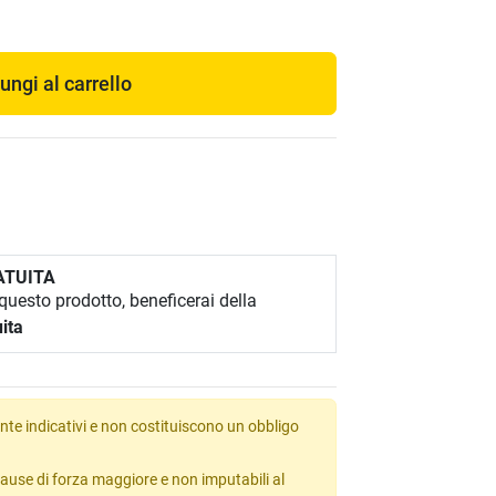
ungi al carrello
ATUITA
uesto prodotto, beneficerai della
ita
te indicativi e non costituiscono un obbligo
ause di forza maggiore e non imputabili al