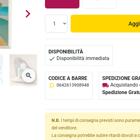
Aggi
DISPONIBILITÀ
Disponibilità immediata
CODICE A BARRE
SPEDIZIONE GR
Acquistando q
0642613908948
Spedizione Gratu
N.B.
I tempi di consegna previsti sono puramen
del venditore.
La consegna potrebbe subire ritardi dovuti a c