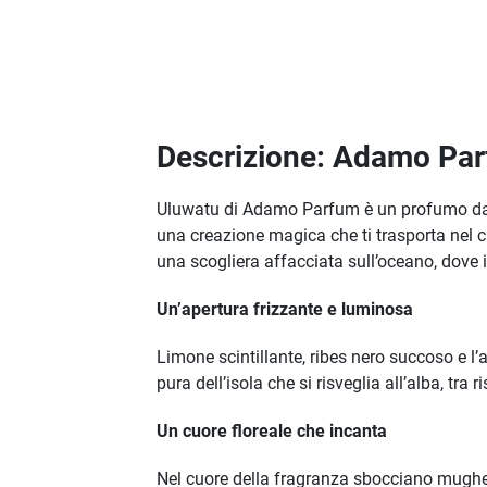
Descrizione: Adamo Pa
Uluwatu di Adamo Parfum è un profumo dall’a
una creazione magica che ti trasporta nel 
una scogliera affacciata sull’oceano, dove il 
Un’apertura frizzante e luminosa
Limone scintillante, ribes nero succoso e l
pura dell’isola che si risveglia all’alba, tr
Un cuore floreale che incanta
Nel cuore della fragranza sbocciano mughett