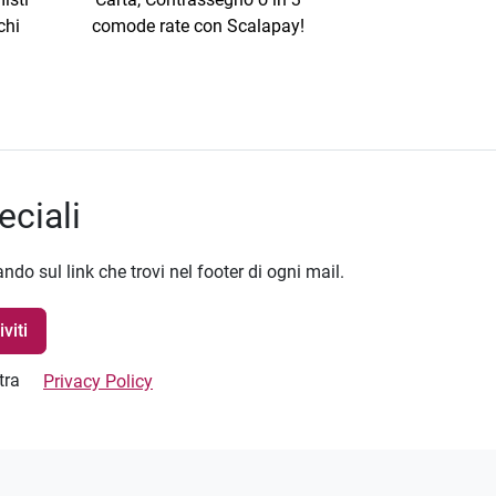
chi
comode rate con Scalapay!
eciali
ando sul link che trovi nel footer di ogni mail.
stra
Privacy Policy