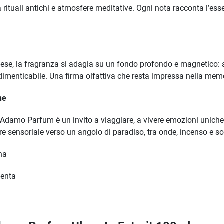
 rituali antichi e atmosfere meditative. Ogni nota racconta l’essen
inese, la fragranza si adagia su un fondo profondo e magnetico:
dimenticabile. Una firma olfattiva che resta impressa nella memor
ne
 Adamo Parfum è un invito a viaggiare, a vivere emozioni uniche a
re sensoriale verso un angolo di paradiso, tra onde, incenso e so
ha
Menta