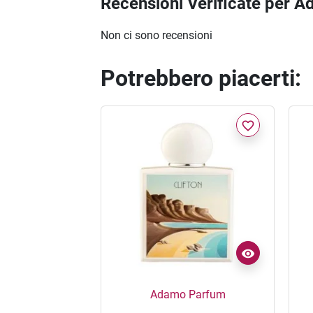
Recensioni Verificate per 
Non ci sono recensioni
Potrebbero piacerti:
favorite_border
Adamo Parfum