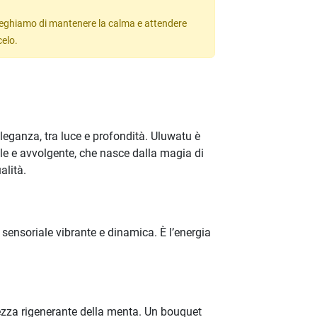
 preghiamo di mantenere la calma e attendere
celo.
leganza, tra luce e profondità. Uluwatu è
le e avvolgente, che nasce dalla magia di
alità.
sensoriale vibrante e dinamica. È l’energia
hezza rigenerante della menta. Un bouquet