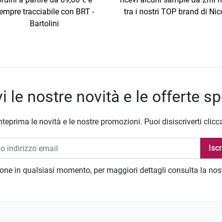
empre tracciabile con BRT -
tra i nostri TOP brand di Nic
Bartolini
i le nostre novità e le offerte sp
nteprima le novità e le nostre promozioni. Puoi disiscriverti clicc
zione in qualsiasi momento, per maggiori dettagli consulta la no