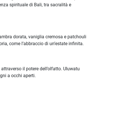
za spirituale di Bali, tra sacralità e
 ambra dorata, vaniglia cremosa e patchouli
ia, come l’abbraccio di un’estate infinita.
ttraverso il potere dell’olfatto. Uluwatu
gni a occhi aperti.