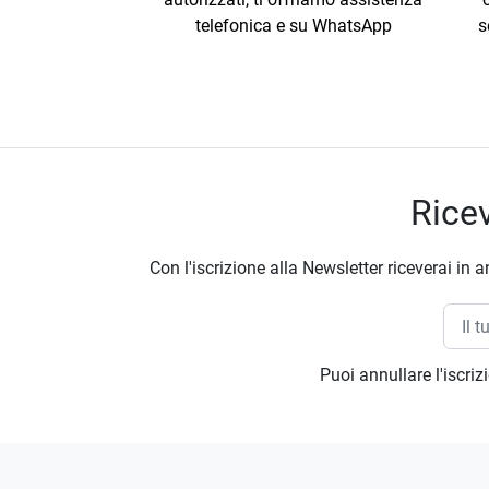
telefonica e su WhatsApp
s
Ricev
Con l'iscrizione alla Newsletter riceverai in a
Puoi annullare l'iscri