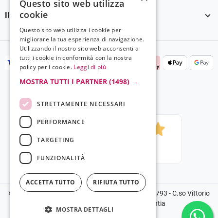
Questo sito web utilizza
cookie

Il tuo account
Questo sito web utilizza i cookie per
migliorare la tua esperienza di navigazione.
Utilizzando il nostro sito web acconsenti a
tutti i cookie in conformità con la nostra
policy per i cookie.
Leggi di più
MOSTRA TUTTI I PARTNER
(1498) →
STRETTAMENTE NECESSARI
PERFORMANCE
TARGETING
FUNZIONALITÀ
ACCETTA TUTTO
RIFIUTA TUTTO
©2024 Copyright Grela Parfum - P.IVA 03136100793 - C.so Vittorio
Emanuele III, 14, 89900, Vibo Valentia
MOSTRA DETTAGLI