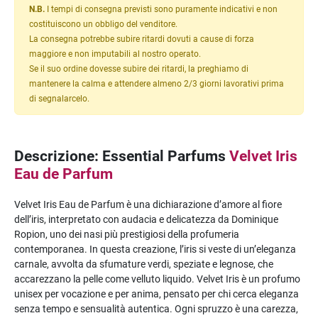
N.B.
I tempi di consegna previsti sono puramente indicativi e non
costituiscono un obbligo del venditore.
La consegna potrebbe subire ritardi dovuti a cause di forza
maggiore e non imputabili al nostro operato.
Se il suo ordine dovesse subire dei ritardi, la preghiamo di
mantenere la calma e attendere almeno 2/3 giorni lavorativi prima
di segnalarcelo.
Descrizione: Essential Parfums
Velvet Iris
Eau de Parfum
Velvet Iris Eau de Parfum è una dichiarazione d’amore al fiore
dell’iris, interpretato con audacia e delicatezza da Dominique
Ropion, uno dei nasi più prestigiosi della profumeria
contemporanea. In questa creazione, l’iris si veste di un’eleganza
carnale, avvolta da sfumature verdi, speziate e legnose, che
accarezzano la pelle come velluto liquido. Velvet Iris è un profumo
unisex per vocazione e per anima, pensato per chi cerca eleganza
senza tempo e sensualità autentica. Ogni spruzzo è una carezza,