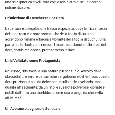
una scia ipnotica e vellutata che lascia dietro di sé un ricordo
indimenticabile.
Un’Iniezione di Freschezza Speziata
L’apertura è un’esplosione fresca e speziata, dove la frizzantezza
del pepe rosa e le note aromatiche della foglia di curcuma
accendono l’anima erbacea e vibrante della foglia di buchu. Una
partenza brillante, che rievoca il maestoso slancio dello stelo del
fiore, sottile ma deciso, proteso verso la luce.
L’Iris Vellutato come Protagonista
Nel cuore, l’iris svela la sua natura più sensuale. Avvolto dalle
sfaccettature verdi e balsamiche del galbano e del lentisco, questo
fiore prezioso si scalda dolcemente sulla pelle, rivelando una
dualità affascinante: da un lato le sue note polverose, cipriate e
nobili, dall’altro una morbidezza cremosa e languida che invita
all’intimità.
Un Abbraccio Legnoso e Sensuale