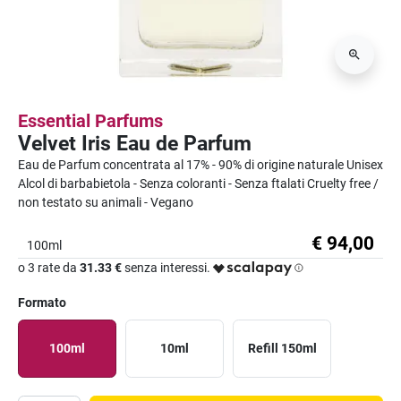
Essential Parfums
Velvet Iris Eau de Parfum
Eau de Parfum concentrata al 17% - 90% di origine naturale Unisex
Alcol di barbabietola - Senza coloranti - Senza ftalati Cruelty free /
non testato su animali - Vegano
€ 94,00
100ml
o 3 rate da
31.33 €
senza interessi.
Formato
100ml
10ml
Refill 150ml