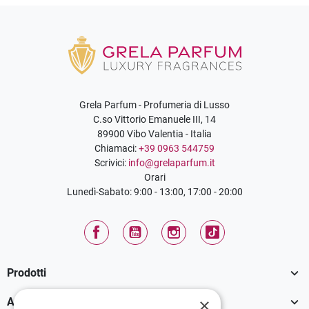
Grela Parfum - Profumeria di Lusso
C.so Vittorio Emanuele III, 14
89900 Vibo Valentia - Italia
Chiamaci:
+39 0963 544759
Scrivici:
info@grelaparfum.it
Orari
Lunedì-Sabato: 9:00 - 13:00, 17:00 - 20:00
Facebook
YouTube
Instagram
TikTok

Prodotti

×
Assistenza Clienti