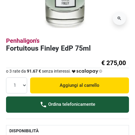
Penhaligon's
Fortuitous Finley EdP 75ml
€ 275,00
o 3 rate da
91.67 €
senza interessi.
Aggiungi al carrello
Ordina telefonicamente
DISPONIBILITÀ