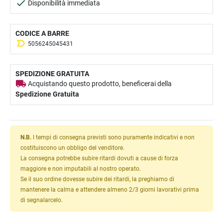
Disponibilità immediata
CODICE A BARRE
5056245045431
SPEDIZIONE GRATUITA
Acquistando questo prodotto, beneficerai della
Spedizione Gratuita
N.B.
I tempi di consegna previsti sono puramente indicativi e non
costituiscono un obbligo del venditore.
La consegna potrebbe subire ritardi dovuti a cause di forza
maggiore e non imputabili al nostro operato.
Se il suo ordine dovesse subire dei ritardi, la preghiamo di
mantenere la calma e attendere almeno 2/3 giorni lavorativi prima
di segnalarcelo.