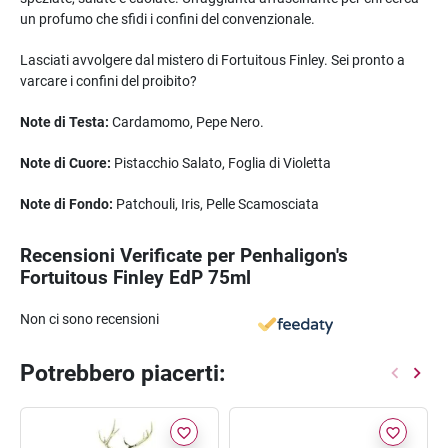
un profumo che sfidi i confini del convenzionale.
Lasciati avvolgere dal mistero di Fortuitous Finley. Sei pronto a
varcare i confini del proibito?
Note di Testa:
Cardamomo, Pepe Nero.
Note di Cuore:
Pistacchio Salato, Foglia di Violetta
Note di Fondo:
Patchouli, Iris, Pelle Scamosciata
Recensioni Verificate per Penhaligon's
Fortuitous Finley EdP 75ml
Non ci sono recensioni
Potrebbero piacerti:
favorite_border
favorite_border