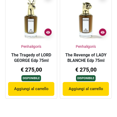
Penhaligon's
Penhaligon's
The Tragedy of LORD
The Revenge of LADY
GEORGE Edp 75ml
BLANCHE Edp 75ml
€ 275,00
€ 275,00
DISPONIBILE
DISPONIBILE
Aggiungi al carrello
Aggiungi al carrello