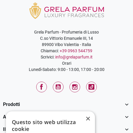
Grela Parfum - Profumeria di Lusso
C.so Vittorio Emanuele III, 14
89900 Vibo Valentia - Italia
Chiamaci:
+39 0963 544759
Scrivici:
info@grelaparfum.it
Orari
Lunedì-Sabato: 9:00 - 13:00, 17:00 - 20:00
Facebook
YouTube
Instagram
TikTok

Prodotti

×
Assistenza Clienti
Questo sito web utilizza
cookie

Il tuo account