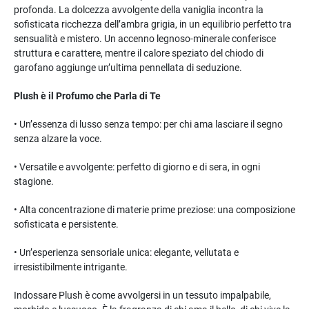
profonda. La dolcezza avvolgente della vaniglia incontra la
sofisticata ricchezza dell’ambra grigia, in un equilibrio perfetto tra
sensualità e mistero. Un accenno legnoso-minerale conferisce
struttura e carattere, mentre il calore speziato del chiodo di
garofano aggiunge un’ultima pennellata di seduzione.
Plush è il Profumo che Parla di Te
• Un’essenza di lusso senza tempo: per chi ama lasciare il segno
senza alzare la voce.
• Versatile e avvolgente: perfetto di giorno e di sera, in ogni
stagione.
• Alta concentrazione di materie prime preziose: una composizione
sofisticata e persistente.
• Un’esperienza sensoriale unica: elegante, vellutata e
irresistibilmente intrigante.
Indossare Plush è come avvolgersi in un tessuto impalpabile,