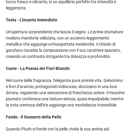
tocco fresco e vibrante, in un equilibrio perfetto tra intensità e
leggerezza.
Testa - L’incanto Immediato
Un’apertura sorprendente che lascia il segno. Le prime sfumature
rivelano mandorla vellutata, con un accenno leggermente
metallico che aggiunge un’inaspettata modernità. Il chiodo di
garofano riscalda la composizione con il suo carattere speziato,
creando un contrasto intrigante tra dolcezza e profondità.
Cuore - La Poesia dei Fiori Bianchi
Nel cuore della fragranza, l’eleganza pura prende vita. Gelsomino
e fiori d’arancio, protagonisti indiscussi, sbocciano in una luce
dorata, regalando una sensazione di freschezza solare. Il muschio
piumato conferisce una texture setosa, quasi impalpabile, mentre
la nota cremosa dell’iris aggiunge una morbidezza irresistibile.
Fondo - Il Sussurro della Pelle
Quando Plush si fonde con la pelle, rivela la sua anima più