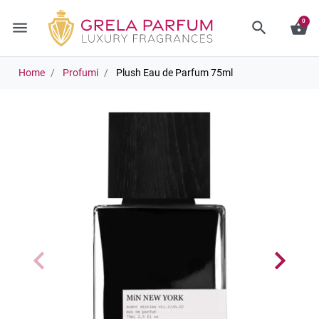
0
menu
search
shopping_basket
Home
Profumi
Plush Eau de Parfum 75ml