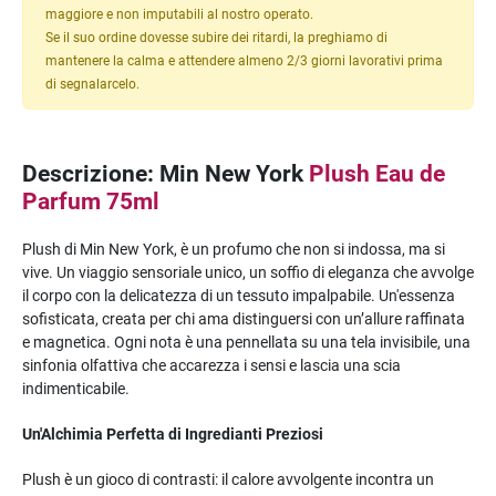
maggiore e non imputabili al nostro operato.
Se il suo ordine dovesse subire dei ritardi, la preghiamo di
mantenere la calma e attendere almeno 2/3 giorni lavorativi prima
di segnalarcelo.
Descrizione: Min New York
Plush Eau de
Parfum 75ml
Plush di Min New York, è un profumo che non si indossa, ma si
vive. Un viaggio sensoriale unico, un soffio di eleganza che avvolge
il corpo con la delicatezza di un tessuto impalpabile. Un'essenza
sofisticata, creata per chi ama distinguersi con un’allure raffinata
e magnetica. Ogni nota è una pennellata su una tela invisibile, una
sinfonia olfattiva che accarezza i sensi e lascia una scia
indimenticabile.
Un'Alchimia Perfetta di Ingredianti Preziosi
Plush è un gioco di contrasti: il calore avvolgente incontra un