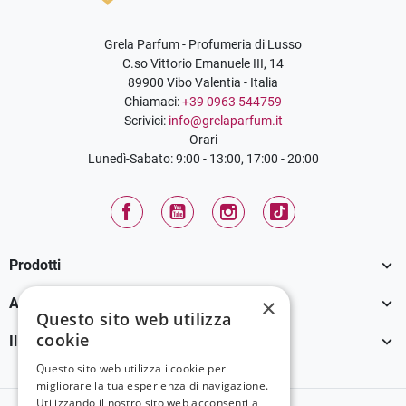
Grela Parfum - Profumeria di Lusso
C.so Vittorio Emanuele III, 14
89900 Vibo Valentia - Italia
Chiamaci:
+39 0963 544759
Scrivici:
info@grelaparfum.it
Orari
Lunedì-Sabato: 9:00 - 13:00, 17:00 - 20:00
Facebook
YouTube
Instagram
TikTok

Prodotti

×
Assistenza Clienti
Questo sito web utilizza
cookie

Il tuo account
Questo sito web utilizza i cookie per
migliorare la tua esperienza di navigazione.
Utilizzando il nostro sito web acconsenti a