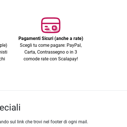
Pagamenti Sicuri (anche a rate)
ple)
Scegli tu come pagare: PayPal,
isti
Carta, Contrassegno o in 3
chi
comode rate con Scalapay!
eciali
ando sul link che trovi nel footer di ogni mail.