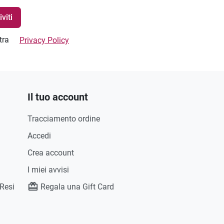
stra
Privacy Policy
Il tuo account
Tracciamento ordine
Accedi
Crea account
I miei avvisi
 Resi
Regala una Gift Card