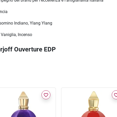
pegno del brand per l'eccellenza e l'artigianalità italiana
ancia
somino Indiano, Ylang Ylang
Vaniglia, Incenso
erjoff Ouverture EDP
favorite_border
favorite_