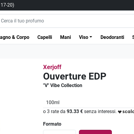
/ 17-20)
agno & Corpo
Capelli
Mani
Viso
Deodoranti
Xerjoff
Ouverture EDP
"V" Vibe Collection
100ml
o 3 rate da
93.33 €
senza interessi.
Formato