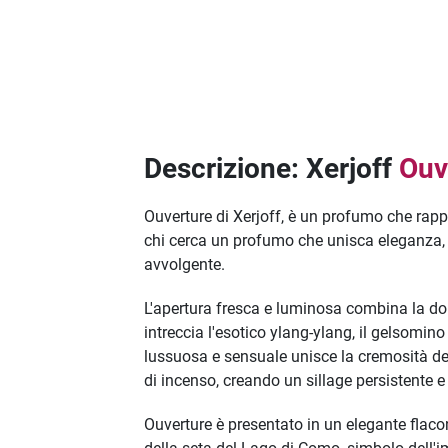
Descrizione: Xerjoff
Ouv
Ouverture di Xerjoff, è un profumo che rappr
chi cerca un profumo che unisca eleganza, 
avvolgente.
L'apertura fresca e luminosa combina la dolc
intreccia l'esotico ylang-ylang, il gelsomin
lussuosa e sensuale unisce la cremosità de
di incenso, creando un sillage persistente e 
Ouverture è presentato in un elegante flac