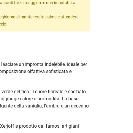
ause di forza maggiore e non imputabili al
 preghiamo di mantenere la calma e attendere
celo.
 lasciare un'impronta indelebile, ideale per
mposizione olfattiva sofisticata e
erde del fico. Il cuore floreale e speziato
e aggiunge calore e profondità. La base
lgente della vaniglia, l'ambra e un accenno
erjoff e prodotto dai famosi artigiani