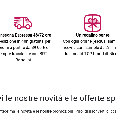
nsegna Espressa 48/72 ore
Un regalino per te
edizione in 48h gratuita per
Con ogni ordine (esclusi sam
ordini a partire da 89,00 € e
ricevi alcuni sample da 2ml m
empre tracciabile con BRT -
tra i nostri TOP brand di Nic
Bartolini
i le nostre novità e le offerte sp
nteprima le novità e le nostre promozioni. Puoi disiscriverti clicc