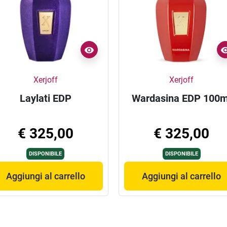
Xerjoff
Xerjoff
Laylati EDP
Wardasina EDP 100m
€ 325,00
€ 325,00
DISPONIBILE
DISPONIBILE
Aggiungi al carrello
Aggiungi al carrello