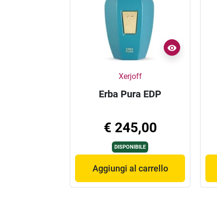
Xerjoff
Erba Pura EDP
€ 245,00
DISPONIBILE
Aggiungi al carrello