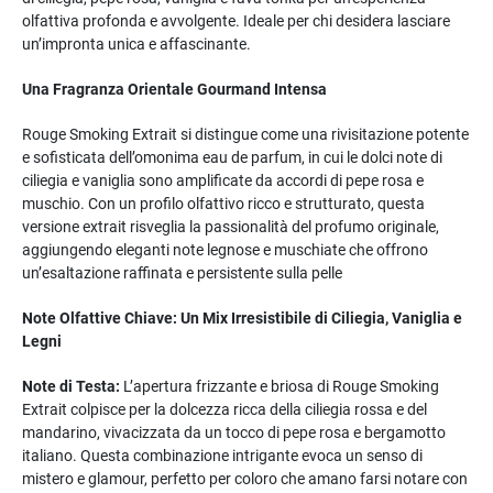
olfattiva profonda e avvolgente. Ideale per chi desidera lasciare
un’impronta unica e affascinante.
Una Fragranza Orientale Gourmand Intensa
Rouge Smoking Extrait si distingue come una rivisitazione potente
e sofisticata dell’omonima eau de parfum, in cui le dolci note di
ciliegia e vaniglia sono amplificate da accordi di pepe rosa e
muschio. Con un profilo olfattivo ricco e strutturato, questa
versione extrait risveglia la passionalità del profumo originale,
aggiungendo eleganti note legnose e muschiate che offrono
un’esaltazione raffinata e persistente sulla pelle​
Note Olfattive Chiave: Un Mix Irresistibile di Ciliegia, Vaniglia e
Legni
Note di Testa:
L’apertura frizzante e briosa di Rouge Smoking
Extrait colpisce per la dolcezza ricca della ciliegia rossa e del
mandarino, vivacizzata da un tocco di pepe rosa e bergamotto
italiano. Questa combinazione intrigante evoca un senso di
mistero e glamour, perfetto per coloro che amano farsi notare con