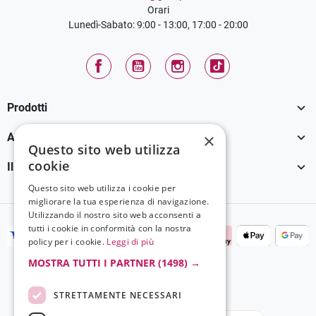
Orari
Lunedì-Sabato: 9:00 - 13:00, 17:00 - 20:00
Facebook
YouTube
Instagram
TikTok

Prodotti

×
Assistenza Clienti
Questo sito web utilizza
cookie

Il tuo account
Questo sito web utilizza i cookie per
migliorare la tua esperienza di navigazione.
Utilizzando il nostro sito web acconsenti a
tutti i cookie in conformità con la nostra
policy per i cookie.
Leggi di più
MOSTRA TUTTI I PARTNER
(1498) →
STRETTAMENTE NECESSARI