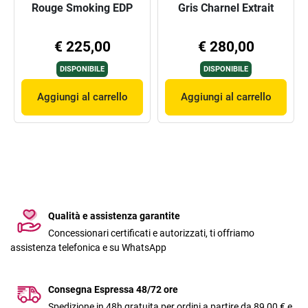
Rouge Smoking EDP
Gris Charnel Extrait
€ 225,00
€ 280,00
DISPONIBILE
DISPONIBILE
Aggiungi al carrello
Aggiungi al carrello
Qualità e assistenza garantite
Concessionari certificati e autorizzati, ti offriamo
assistenza telefonica e su WhatsApp
Consegna Espressa 48/72 ore
Spedizione in 48h gratuita per ordini a partire da 89,00 € e