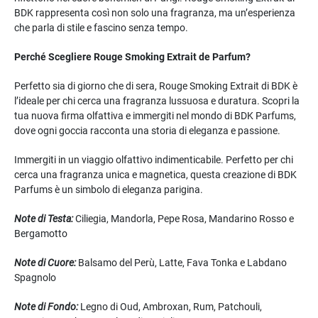
BDK rappresenta così non solo una fragranza, ma un’esperienza
che parla di stile e fascino senza tempo.
Perché Scegliere Rouge Smoking Extrait de Parfum?
Perfetto sia di giorno che di sera, Rouge Smoking Extrait di BDK è
l’ideale per chi cerca una fragranza lussuosa e duratura. Scopri la
tua nuova firma olfattiva e immergiti nel mondo di BDK Parfums,
dove ogni goccia racconta una storia di eleganza e passione.
Immergiti in un viaggio olfattivo indimenticabile. Perfetto per chi
cerca una fragranza unica e magnetica, questa creazione di BDK
Parfums è un simbolo di eleganza parigina.
Note di Testa:
Ciliegia, Mandorla, Pepe Rosa, Mandarino Rosso e
Bergamotto
Note di Cuore:
Balsamo del Perù, Latte, Fava Tonka e Labdano
Spagnolo
Note di Fondo:
Legno di Oud, Ambroxan, Rum, Patchouli,