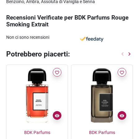
Benzoino, Ambra, Assoluta di Vaniglia e Senna
Recensioni Verificate per BDK Parfums Rouge
Smoking Extrait
Non ci sono recensioni
Potrebbero piacerti:
favorite_border
favorite_border
BDK Parfums
BDK Parfums